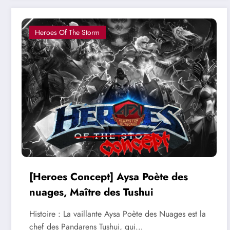
Heroes Of The Storm
[Heroes Concept] Aysa Poète des
nuages, Maître des Tushui
Histoire : La vaillante Aysa Poète des Nuages est la
chef des Pandarens Tushui, qui…