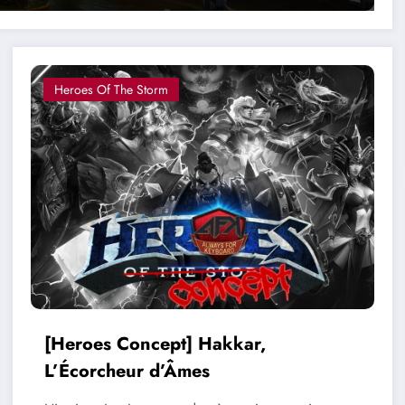
Heroes Of The Storm
[Heroes Concept] Hakkar,
L’Écorcheur d’Âmes