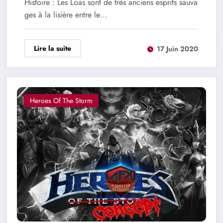
Histoire : Les Loas sont de très anciens esprits sauva
ges à la lisière entre le…
Lire la suite
17 Juin 2020
Heroes Of The Storm