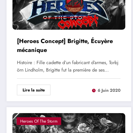
[Heroes Concept] Brigitte, Écuyère
mécanique
Histoire : Fille cadette d’un fabricant d’armes, Torbj
örn Lindholm, Brigitte fut la première de ses…
Lire la suite
6 Juin 2020
Heroes Of The Storm