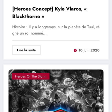
[Heroes Concept] Kyle Vlaros, «
Blackthorne »
Histoire : Il y a longtemps, sur la planète de Tuul, ré
gné un roi nommé…
Lire la suite
10 Juin 2020
Heroes Of The Storm