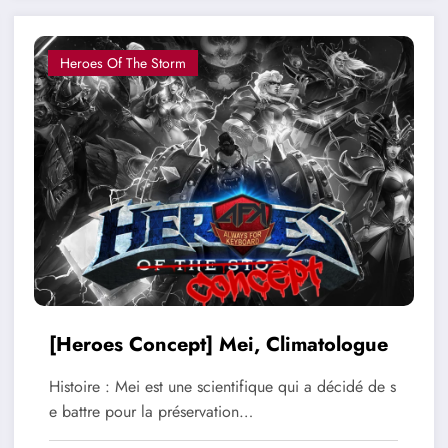
Heroes Of The Storm
[Heroes Concept] Mei, Climatologue
Histoire : Mei est une scientifique qui a décidé de s
e battre pour la préservation…