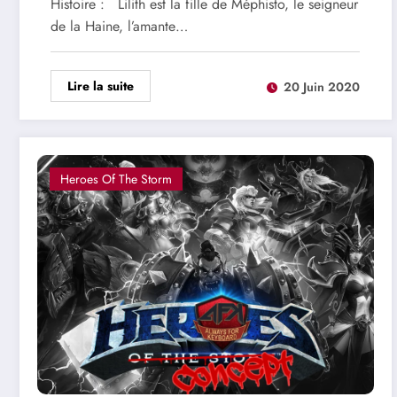
Histoire : Lilith est la fille de Méphisto, le seigneur
de la Haine, l’amante…
Lire la suite
20 Juin 2020
Heroes Of The Storm