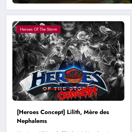
Heroes Of The Storm
[Heroes Concept] Lilith, Mère des
Nephalems