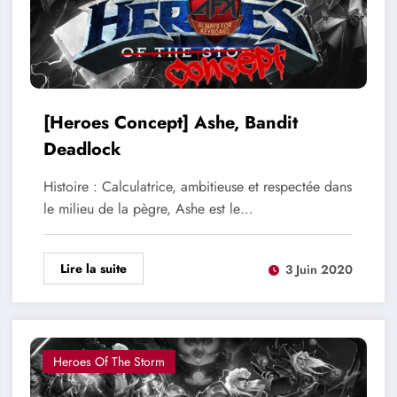
[Heroes Concept] Ashe, Bandit
Deadlock
Histoire : Calculatrice, ambitieuse et respectée dans
le milieu de la pègre, Ashe est le…
Lire la suite
3 Juin 2020
Heroes Of The Storm