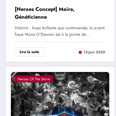
[Heroes Concept] Moira,
Généticienne
Histoire : Aussi brillante que controversée, la scienti
fique Moira O’Deorain est à la pointe de…
Lire la suite
13 Juin 2020
Heroes Of The Storm