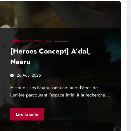
HEROES OF THE STORM
MOBA
[Heroes Concept] A’dal,
Naaru
26 Août 2025
Histoire : Les Naaru sont une race d'êtres de
lumière parcourant l’espace infini à la recherche…
Lire la suite