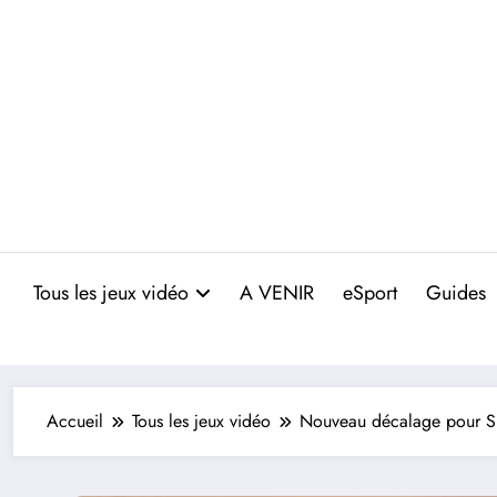
Aller
au
contenu
Tous les jeux vidéo
A VENIR
eSport
Guides
Accueil
Tous les jeux vidéo
Nouveau décalage pour S.T