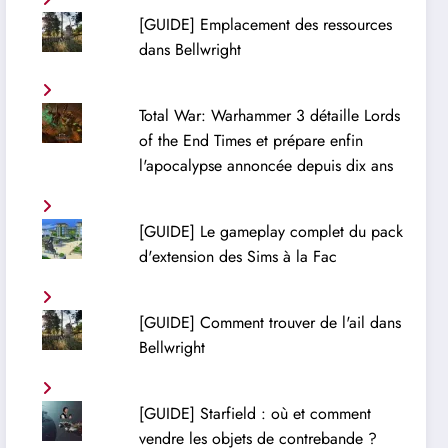
[GUIDE] Emplacement des ressources
dans Bellwright
Total War: Warhammer 3 détaille Lords
of the End Times et prépare enfin
l'apocalypse annoncée depuis dix ans
[GUIDE] Le gameplay complet du pack
d'extension des Sims à la Fac
[GUIDE] Comment trouver de l'ail dans
Bellwright
[GUIDE] Starfield : où et comment
vendre les objets de contrebande ?