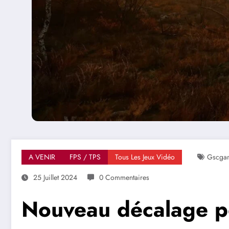
A VENIR
FPS / TPS
Tous Les Jeux Vidéo
Gscga
25 Juillet 2024
0 Commentaires
Nouveau décalage po