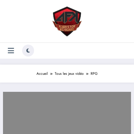
Aller
au
contenu
Accueil
Tous les jeux vidéo
RPG