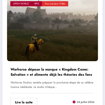
OPEN WORLD
RPG
Tous Les Jeux Vidéo
Warhorse dépose la marque « Kingdom Come:
Salvation » et alimente déjà les théories des fans
Warhorse Studios semble préparer la prochaine étape de sa célèbre
licence médiévale. Le studio tchèque…
Lire la suite
25 Juillet 2026