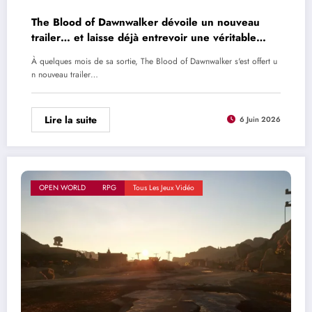
The Blood of Dawnwalker dévoile un nouveau
trailer… et laisse déjà entrevoir une véritable
saga
À quelques mois de sa sortie, The Blood of Dawnwalker s'est offert u
n nouveau trailer…
Lire la suite
6 Juin 2026
OPEN WORLD
RPG
Tous Les Jeux Vidéo