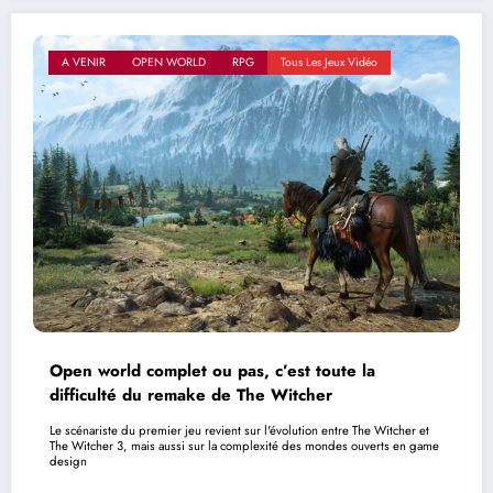
A VENIR
OPEN WORLD
RPG
Tous Les Jeux Vidéo
Open world complet ou pas, c’est toute la
difficulté du remake de The Witcher
Le scénariste du premier jeu revient sur l'évolution entre The Witcher et
The Witcher 3, mais aussi sur la complexité des mondes ouverts en game
design