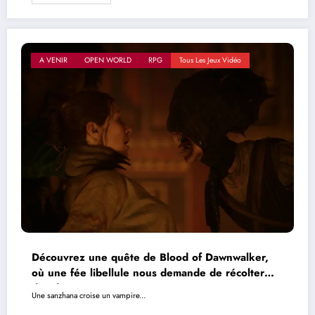
A VENIR
OPEN WORLD
RPG
Tous Les Jeux Vidéo
Découvrez une quête de Blood of Dawnwalker,
où une fée libellule nous demande de récolter
des dents
Une sanzhana croise un vampire...