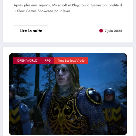
Après plusieurs reports, Microsoft et Playground Games ont profité d
u Xbox Games Showcase pour lever…
Lire la suite
7 Juin 2026
OPEN WORLD
RPG
Tous Les Jeux Vidéo