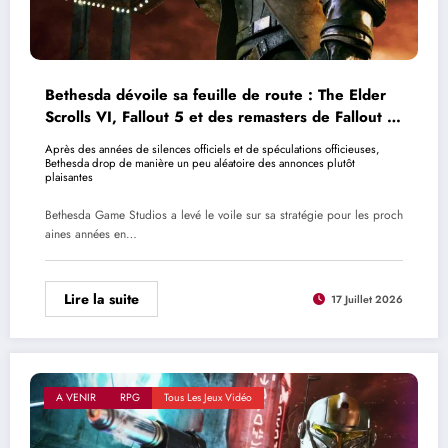
Bethesda dévoile sa feuille de route : The Elder
Scrolls VI, Fallout 5 et des remasters de Fallout 3
et New Vegas sont en route
Après des années de silences officiels et de spéculations officieuses,
Bethesda drop de manière un peu aléatoire des annonces plutôt
plaisantes
Bethesda Game Studios a levé le voile sur sa stratégie pour les proch
aines années en…
Lire la suite
17 Juillet 2026
A VENIR
RPG
Tous Les Jeux Vidéo