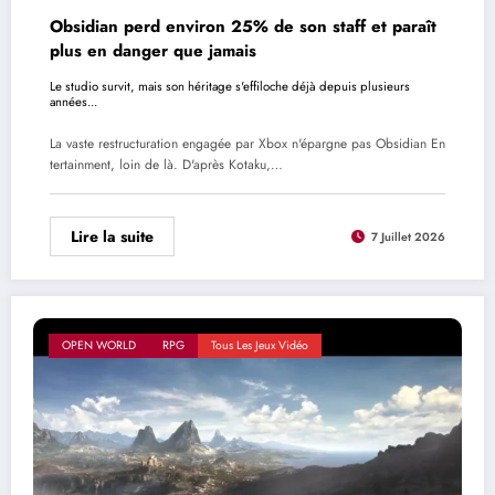
Obsidian perd environ 25% de son staff et paraît
plus en danger que jamais
Le studio survit, mais son héritage s'effiloche déjà depuis plusieurs
années...
La vaste restructuration engagée par Xbox n'épargne pas Obsidian En
tertainment, loin de là. D'après Kotaku,…
Lire la suite
7 Juillet 2026
OPEN WORLD
RPG
Tous Les Jeux Vidéo