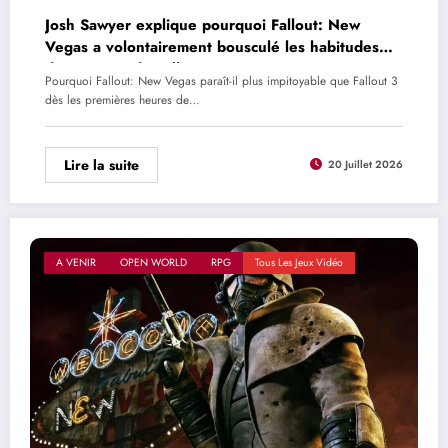
Josh Sawyer explique pourquoi Fallout: New
Vegas a volontairement bousculé les habitudes
des joueurs de Fallout 3
Pourquoi Fallout: New Vegas paraît-il plus impitoyable que Fallout 3
dès les premières heures de…
Lire la suite
20 Juillet 2026
A VENIR
OPEN WORLD
RPG
Tous Les Jeux Vidéo