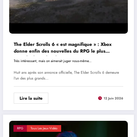
The Elder Scrolls 6 « est magnifique » : Xbox
donne enfin des nouvelles du RPG le plus
attendu de Bethesda
Très intéressant, mais on aimerait juger nous-même...
Huit ans après son annonce officielle, The Elder Scrolls 6 demeure
l'un des plus grands…
Lire la suite
12 Juin 2026
RPG
Tous Les Jeux Vidéo