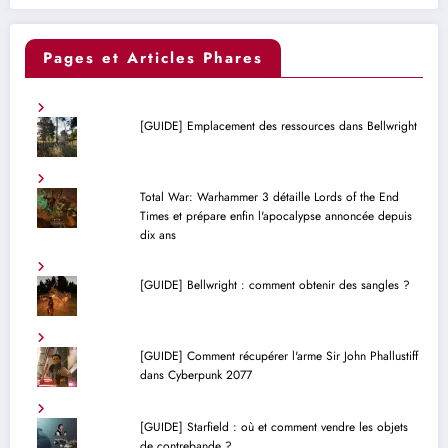
Pages et Articles Phares
[GUIDE] Emplacement des ressources dans Bellwright
Total War: Warhammer 3 détaille Lords of the End
Times et prépare enfin l'apocalypse annoncée depuis
dix ans
[GUIDE] Bellwright : comment obtenir des sangles ?
[GUIDE] Comment récupérer l'arme Sir John Phallustiff
dans Cyberpunk 2077
[GUIDE] Starfield : où et comment vendre les objets
de contrebande ?