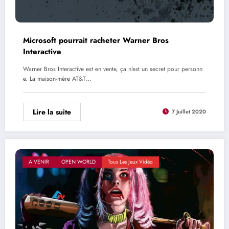
Microsoft pourrait racheter Warner Bros
Interactive
Warner Bros Interactive est en vente, ça n'est un secret pour personn
e. La maison-mère AT&T…
Lire la suite
7 Juillet 2020
A VENIR
OPEN WORLD
Tous Les Jeux Vidéo