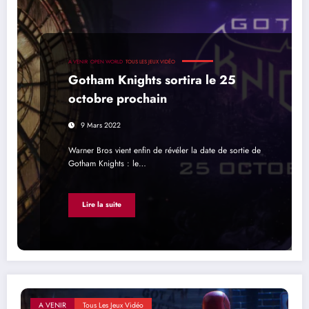
A VENIR
OPEN WORLD
TOUS LES JEUX VIDÉO
Gotham Knights sortira le 25
octobre prochain
9 Mars 2022
Warner Bros vient enfin de révéler la date de sortie de
Gotham Knights : le…
Lire la suite
A VENIR
Tous Les Jeux Vidéo