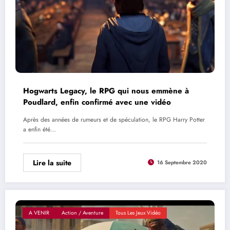
Hogwarts Legacy, le RPG qui nous emmène à
Poudlard, enfin confirmé avec une vidéo
Après des années de rumeurs et de spéculation, le RPG Harry Potter
a enfin été…
Lire la suite
16 Septembre 2020
A VENIR
Action / Aventure
Tous Les Jeux Vidéo