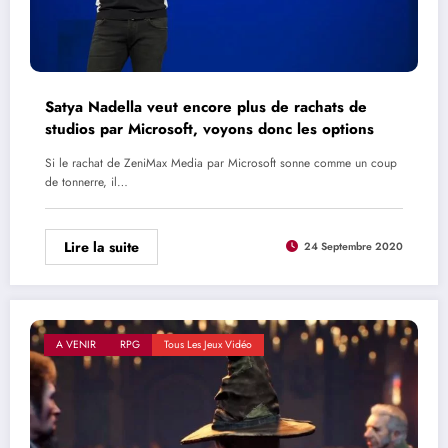
Satya Nadella veut encore plus de rachats de
studios par Microsoft, voyons donc les options
Si le rachat de ZeniMax Media par Microsoft sonne comme un coup
de tonnerre, il…
Lire la suite
24 Septembre 2020
A VENIR
RPG
Tous Les Jeux Vidéo