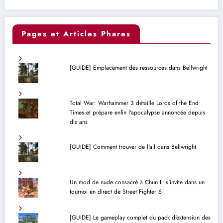
Pages et Articles Phares
[GUIDE] Emplacement des ressources dans Bellwright
Total War: Warhammer 3 détaille Lords of the End
Times et prépare enfin l'apocalypse annoncée depuis
dix ans
[GUIDE] Comment trouver de l'ail dans Bellwright
Un mod de nude consacré à Chun Li s'invite dans un
tournoi en direct de Street Fighter 6
[GUIDE] Le gameplay complet du pack d'extension des