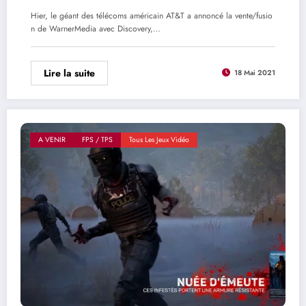
Hier, le géant des télécoms américain AT&T a annoncé la vente/fusio
n de WarnerMedia avec Discovery,…
Lire la suite
18 Mai 2021
A VENIR
FPS / TPS
Tous Les Jeux Vidéo