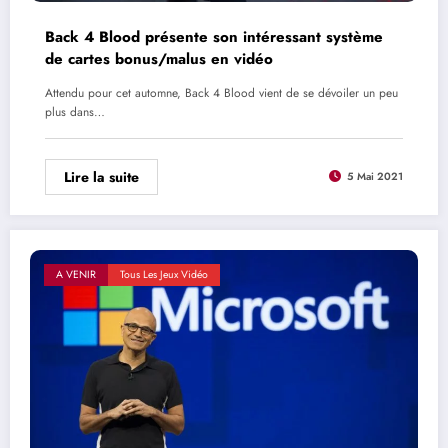
Back 4 Blood présente son intéressant système
de cartes bonus/malus en vidéo
Attendu pour cet automne, Back 4 Blood vient de se dévoiler un peu
plus dans…
Lire la suite
5 Mai 2021
A VENIR
Tous Les Jeux Vidéo