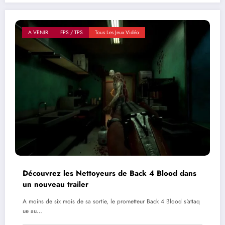
A VENIR
FPS / TPS
Tous Les Jeux Vidéo
Découvrez les Nettoyeurs de Back 4 Blood dans
un nouveau trailer
A moins de six mois de sa sortie, le prometteur Back 4 Blood s'attaq
ue au…