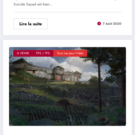
Suicide Squad est bien…
Lire la suite
7 Août 2020
A VENIR
FPS / TPS
Tous Les Jeux Vidéo