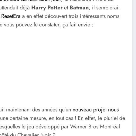
attendait déjà
Harry Potter
et
Batman
, il semblerait
e
ResetEra
a en effet découvert trois intéressants noms
 vous pouvez le constater, ça fait envie :
ait maintenant des années qu’un
nouveau projet nous
une certaine mesure, en tout cas ! En effet, le pluriel de
esquelles le jeu développé par Warner Bros Montréal
 côté du Chevalier Noir ?