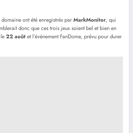
e domaine ont été enregistrés par
MarkMonitor
, qui
mblerait donc que ces trois jeux soient bel et bien en
 le
22 août
et l’événement FanDome, prévu pour durer