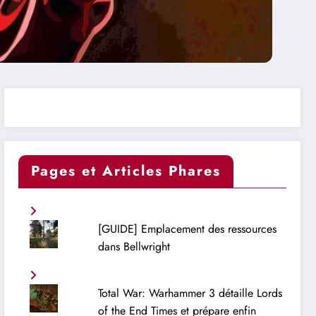
Pages et Articles Phares
[GUIDE] Emplacement des ressources
dans Bellwright
Total War: Warhammer 3 détaille Lords
of the End Times et prépare enfin