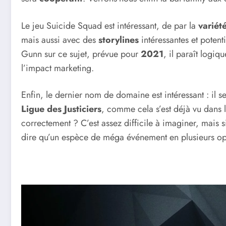
Le jeu Suicide Squad est intéressant, de par la
variét
mais aussi avec des
storylines
intéressantes et potent
Gunn sur ce sujet, prévue pour
2021
, il paraît logi
l’impact marketing.
Enfin, le dernier nom de domaine est intéressant : il s
Ligue des Justiciers
, comme cela s’est déjà vu dans
correctement ? C’est assez difficile à imaginer, mais si
dire qu’un espèce de méga événement en plusieurs opu