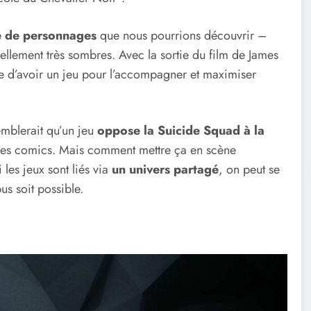
é de personnages
que nous pourrions découvrir –
iellement très sombres. Avec la sortie du film de James
que d’avoir un jeu pour l’accompagner et maximiser
emblerait qu’un jeu
oppose la Suicide Squad à la
 les comics. Mais comment mettre ça en scène
 les jeux sont liés via
un univers partagé
, on peut se
s soit possible.