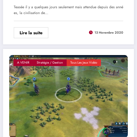
Teasée il y a quelques jours seulement mais attendue depuis des anné
es, la civilisation de…
Lire la suite
13 Novembre 2020
A VENIR
Stratégie / Gestion
Tous Les Jeux Vidéo