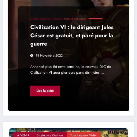
A VENIR
STRATÉGIE / GESTION
TOUS LES JEUX VIDÉO
Civilization VI : le dirigeant Jules
César est gratuit, et paré pour la
guerre
18 Novembre 2022
Annoncé plus tôt cette semaine, le nouveau DLC de
Civilization VI aura plusieurs parts distinctes,…
Lire la suite
A VENIR
Stratégie / Gestion
Tous Les Jeux Vidéo