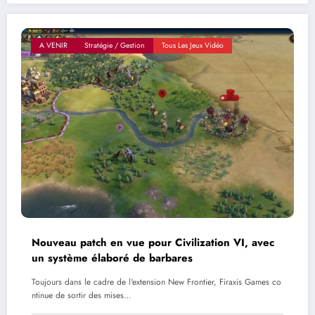
A VENIR
Stratégie / Gestion
Tous Les Jeux Vidéo
Nouveau patch en vue pour Civilization VI, avec
un système élaboré de barbares
Toujours dans le cadre de l'extension New Frontier, Firaxis Games co
ntinue de sortir des mises…