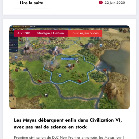
Lire la suite
22 Juin 2020
A VENIR
Stratégie / Gestion
Tous Les Jeux Vidéo
Les Mayas débarquent enfin dans Civilization VI,
avec pas mal de science en stock
Première civilisation du DLC New Frontier annoncée, les Mayas font l