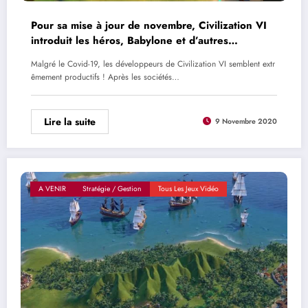
Pour sa mise à jour de novembre, Civilization VI
introduit les héros, Babylone et d’autres
nouveautés
Malgré le Covid-19, les développeurs de Civilization VI semblent extr
êmement productifs ! Après les sociétés…
Lire la suite
9 Novembre 2020
A VENIR
Stratégie / Gestion
Tous Les Jeux Vidéo