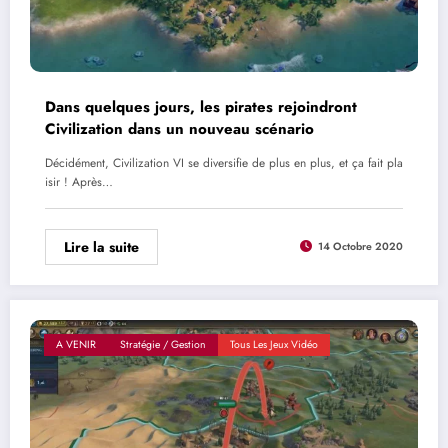
Dans quelques jours, les pirates rejoindront
Civilization dans un nouveau scénario
Décidément, Civilization VI se diversifie de plus en plus, et ça fait pla
isir ! Après…
Lire la suite
14 Octobre 2020
A VENIR
Stratégie / Gestion
Tous Les Jeux Vidéo