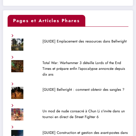
Pages et Articles Phares
[GUIDE] Emplacement des ressources dans Bellwright
Total War: Warhammer 3 détaille Lords of the End
Times et prépare enfin l'apocalypse annoncée depuis
dix ans
[GUIDE] Bellwright : comment obtenir des sangles ?
Un mod de nude consacré à Chun Li s'invite dans un
tournoi en direct de Street Fighter 6
[GUIDE] Construction et gestion des avant-postes dans