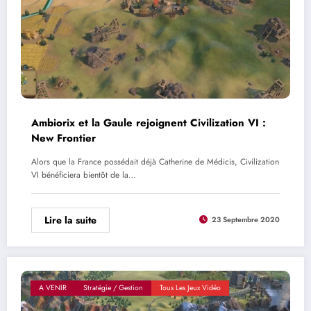
Ambiorix et la Gaule rejoignent Civilization VI :
New Frontier
Alors que la France possédait déjà Catherine de Médicis, Civilization
VI bénéficiera bientôt de la…
Lire la suite
23 Septembre 2020
A VENIR
Stratégie / Gestion
Tous Les Jeux Vidéo