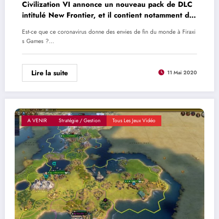
Civilization VI annonce un nouveau pack de DLC
intitulé New Frontier, et il contient notamment des
météorites
Est-ce que ce coronavirus donne des envies de fin du monde à Firaxi
s Games ?…
Lire la suite
11 Mai 2020
A VENIR
Stratégie / Gestion
Tous Les Jeux Vidéo