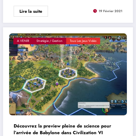
Lire la suite
19 Février 2021
A VENIR
Stratégie / Gestion
Tous Les Jeux Vidéo
Découvrez la preview pleine de science pour
l’arrivée de Babylone dans Civilization VI