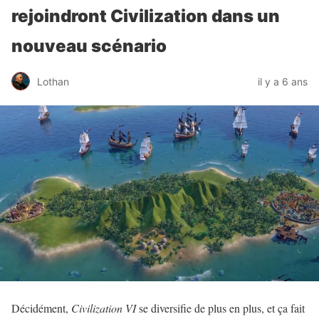
rejoindront Civilization dans un
nouveau scénario
Lothan
il y a 6 ans
Décidément,
Civilization VI
se diversifie de plus en plus, et ça fait