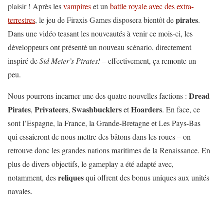
plaisir ! Après les
vampires
et un
battle royale avec des extra-
pirates
terrestres
, le jeu de Firaxis Games disposera bientôt de
.
Dans une vidéo teasant les nouveautés à venir ce mois-ci, les
développeurs ont présenté un nouveau scénario, directement
inspiré de
Sid Meier’s Pirates!
– effectivement, ça remonte un
peu.
Dread
Nous pourrons incarner une des quatre nouvelles factions :
Pirates
Privateers
Swashbucklers
Hoarders
,
,
et
. En face, ce
sont l’Espagne, la France, la Grande-Bretagne et Les Pays-Bas
qui essaieront de nous mettre des bâtons dans les roues – on
retrouve donc les grandes nations maritimes de la Renaissance. En
plus de divers objectifs, le gameplay a été adapté avec,
reliques
notamment, des
qui offrent des bonus uniques aux unités
navales.