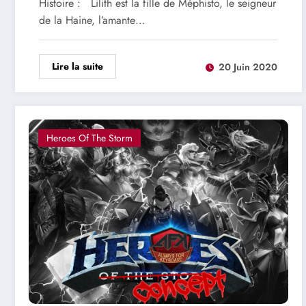
Histoire : Lilith est la fille de Méphisto, le seigneur
de la Haine, l’amante…
Lire la suite
20 Juin 2020
Heroes Of The Storm