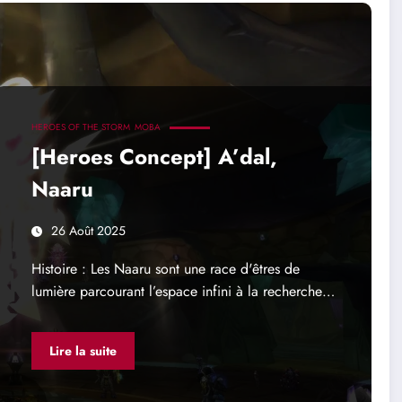
HEROES OF THE STORM
MOBA
[Heroes Concept] A’dal,
Naaru
26 Août 2025
Histoire : Les Naaru sont une race d'êtres de
lumière parcourant l’espace infini à la recherche…
Lire la suite