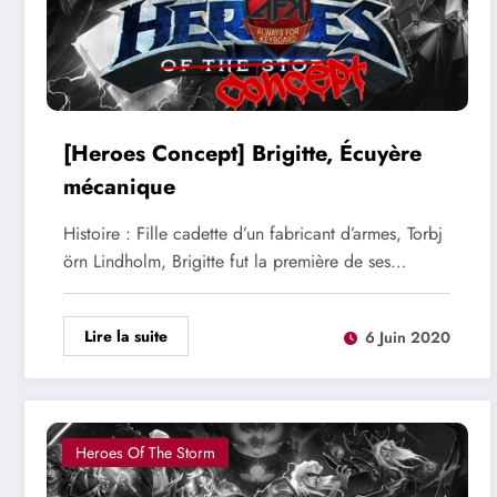
[Heroes Concept] Brigitte, Écuyère
mécanique
Histoire : Fille cadette d’un fabricant d’armes, Torbj
örn Lindholm, Brigitte fut la première de ses…
Lire la suite
6 Juin 2020
Heroes Of The Storm