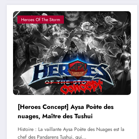
Heroes Of The Storm
[Heroes Concept] Aysa Poète des
nuages, Maître des Tushui
Histoire : La vaillante Aysa Poète des Nuages est la
chef des Pandarens Tushui, qui…