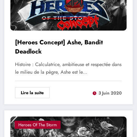
[Heroes Concept] Ashe, Bandit
Deadlock
Histoire : Calculatrice, ambitieuse et respectée dans
le milieu de la pègre, Ashe est le…
Lire la suite
3 Juin 2020
Heroes Of The Storm