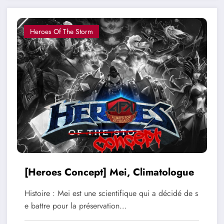
Heroes Of The Storm
[Heroes Concept] Mei, Climatologue
Histoire : Mei est une scientifique qui a décidé de s
e battre pour la préservation…