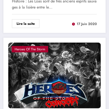
Histoire : Les Loas sont de très anciens esprits sauva
ges à la lisière entre le…
Lire la suite
17 Juin 2020
Heroes Of The Storm