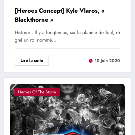
[Heroes Concept] Kyle Vlaros, «
Blackthorne »
Histoire : Il y a longtemps, sur la planète de Tuul, ré
gné un roi nommé…
Lire la suite
10 Juin 2020
Heroes Of The Storm