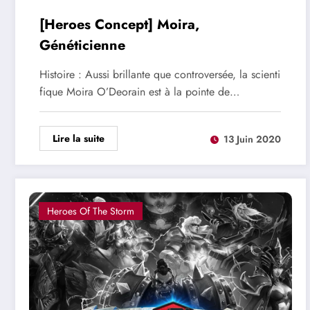
[Heroes Concept] Moira,
Généticienne
Histoire : Aussi brillante que controversée, la scienti
fique Moira O’Deorain est à la pointe de…
Lire la suite
13 Juin 2020
Heroes Of The Storm