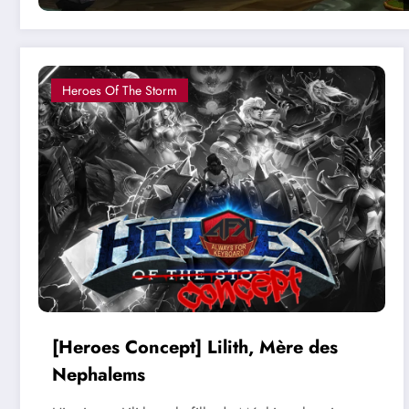
Heroes Of The Storm
[Heroes Concept] Lilith, Mère des
Nephalems