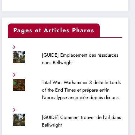
Pages et Articles Phares
[GUIDE] Emplacement des ressources
dans Bellwright
Total War: Warhammer 3 détaille Lords
of the End Times et prépare enfin
l'apocalypse annoncée depuis dix ans
[GUIDE] Comment trouver de l'ail dans
Bellwright