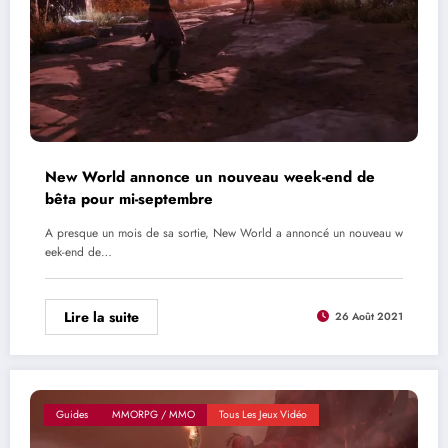
New World annonce un nouveau week-end de
bêta pour mi-septembre
A presque un mois de sa sortie, New World a annoncé un nouveau w
eek-end de…
Lire la suite
26 Août 2021
Guides
MMORPG / MMO
Tous Les Jeux Vidéo