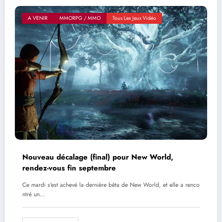
A VENIR
MMORPG / MMO
Tous Les Jeux Vidéo
Nouveau décalage (final) pour New World,
rendez-vous fin septembre
Ce mardi s'est achevé la dernière bêta de New World, et elle a renco
ntré un…