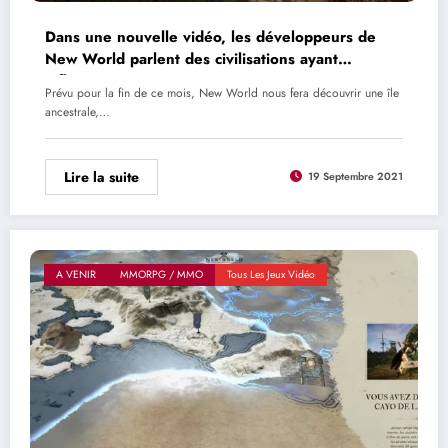
Dans une nouvelle vidéo, les développeurs de
New World parlent des civilisations ayant
influencé Aeternum
Prévu pour la fin de ce mois, New World nous fera découvrir une île
ancestrale,…
Lire la suite
19 Septembre 2021
A VENIR
MMORPG / MMO
Tous Les Jeux Vidéo