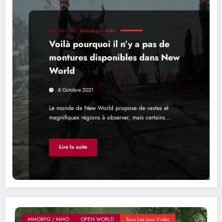
MMORPG / MMO
TOUS LES JEUX VIDÉO
Voilà pourquoi il n’y a pas de
montures disponibles dans New
World
8 Octobre 2021
Le monde de New World propose de vastes et
magnifiques régions à observer, mais certains…
Lire la suite
MMORPG / MMO
OPEN WORLD
Tous Les Jeux Vidéo