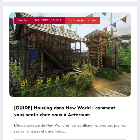
Guides
MMORPG / MMO
Tous Les Jeux Vidéo
[GUIDE] Housing dans New World : comment
vous sentir chez vous à Aeternum
L'île dangereuse de New World est certes attrayante, avec ses promes
ses de richesses et d'aventures,…