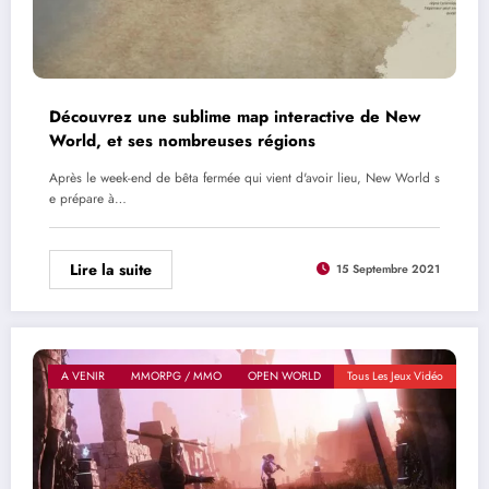
Découvrez une sublime map interactive de New
World, et ses nombreuses régions
Après le week-end de bêta fermée qui vient d'avoir lieu, New World s
e prépare à…
Lire la suite
15 Septembre 2021
A VENIR
MMORPG / MMO
OPEN WORLD
Tous Les Jeux Vidéo