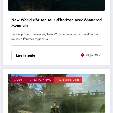
New World clôt son tour d’horizon avec Shattered
Mountain
Depuis plusieurs semaines, New World nous offre un tour d'horizon
de ses différentes regions, à…
Lire la suite
30 Juin 2021
A VENIR
MMORPG / MMO
Tous Les Jeux Vidéo