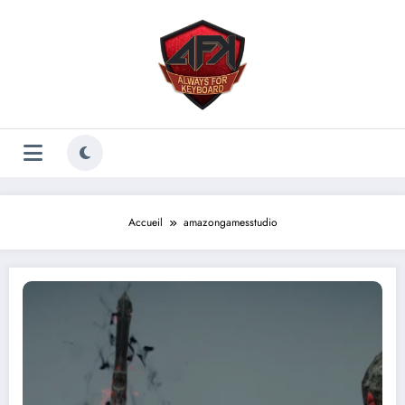
Aller
au
contenu
Accueil
amazongamesstudio