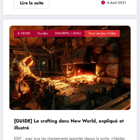
Lire la suite
4 Août 2021
A VENIR
Guides
MMORPG / MMO
Tous Les Jeux Vidéo
[GUIDE] Le crafting dans New World, expliqué et
illustré
EDIT : avec tous les changements apportés depuis la sortie, n'hésitez