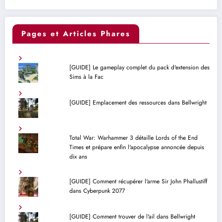
Pages et Articles Phares
[GUIDE] Le gameplay complet du pack d'extension des
Sims à la Fac
[GUIDE] Emplacement des ressources dans Bellwright
Total War: Warhammer 3 détaille Lords of the End
Times et prépare enfin l'apocalypse annoncée depuis
dix ans
[GUIDE] Comment récupérer l'arme Sir John Phallustiff
dans Cyberpunk 2077
[GUIDE] Comment trouver de l'ail dans Bellwright