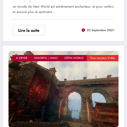
Campbell
Le monde de New World est extrêmement enchanteur, et pour renforc
er encore plus le sentiment…
Lire la suite
22 Septembre 2021
A VENIR
MMORPG / MMO
OPEN WORLD
Tous Les Jeux Vidéo