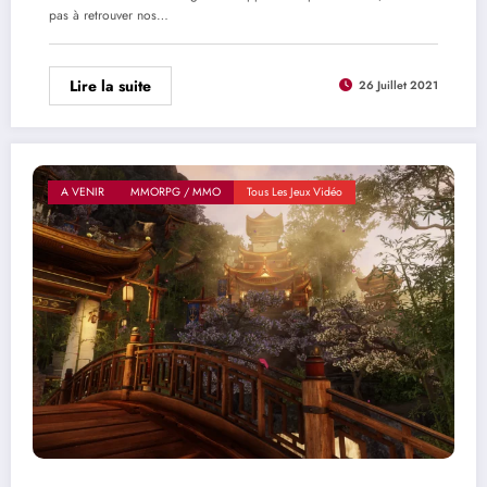
pas à retrouver nos…
Lire la suite
26 Juillet 2021
A VENIR
MMORPG / MMO
Tous Les Jeux Vidéo