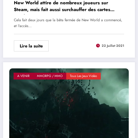
New World attire de nombreux joueurs sur
Steam, mais fait aussi surchauffer des cartes
graphiques
Cela fait deux jours que la bêta fermée de New World a commencé,
et l'accès…
Lire la suite
22 Juillet 2021
A VENIR
MMORPG / MMO
Tous Les Jeux Vidéo