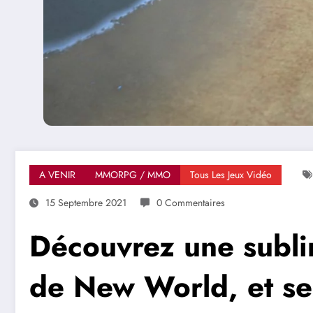
A VENIR
MMORPG / MMO
Tous Les Jeux Vidéo
15 Septembre 2021
0 Commentaires
Découvrez une subli
de New World, et s