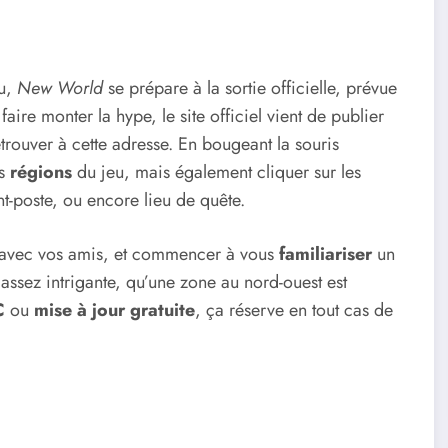
eu,
New World
se prépare à la sortie officielle, prévue
re faire monter la hype, le site officiel vient de publier
trouver à cette adresse. En bougeant la souris
s
régions
du jeu, mais également cliquer sur les
nt-poste, ou encore lieu de quête.
e avec vos amis, et commencer à vous
familiariser
un
assez intrigante, qu’une zone au nord-ouest est
C
ou
mise à jour gratuite
, ça réserve en tout cas de