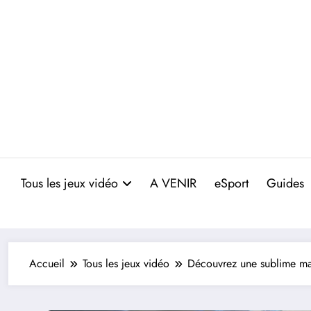
Aller
au
contenu
Tous les jeux vidéo
A VENIR
eSport
Guides
Accueil
Tous les jeux vidéo
Découvrez une sublime ma