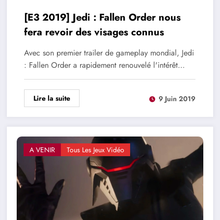
[E3 2019] Jedi : Fallen Order nous
fera revoir des visages connus
Avec son premier trailer de gameplay mondial, Jedi
: Fallen Order a rapidement renouvelé l'intérêt…
Lire la suite
9 Juin 2019
A VENIR
Tous Les Jeux Vidéo