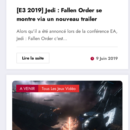
[E3 2019] Jedi : Fallen Order se
montre via un nouveau trailer
Alors qu'il a été annoncé lors de la conférence EA,
Jedi : Fallen Order c'est…
Lire la suite
9 Juin 2019
A VENIR
Tous Les Jeux Vidéo