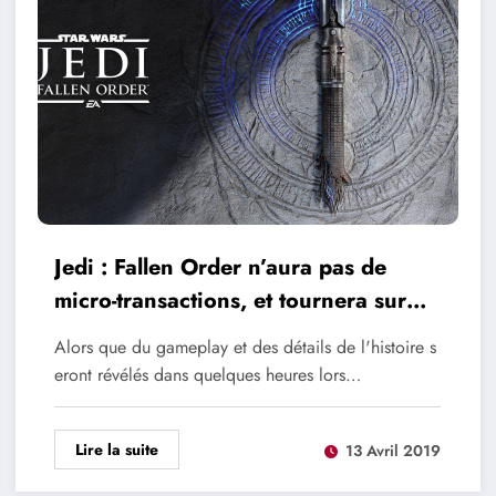
Jedi : Fallen Order n’aura pas de
micro-transactions, et tournera sur
l’Unreal Engine 4
Alors que du gameplay et des détails de l'histoire s
eront révélés dans quelques heures lors…
Lire la suite
13 Avril 2019