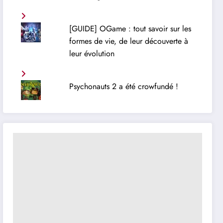
[GUIDE] OGame : tout savoir sur les
formes de vie, de leur découverte à
leur évolution
Psychonauts 2 a été crowfundé !