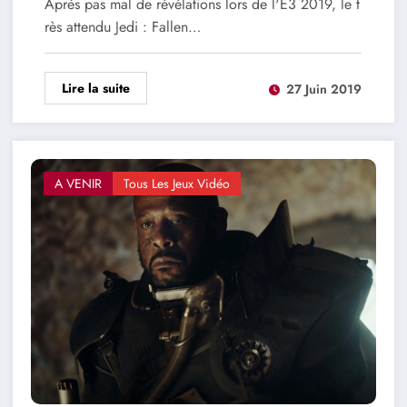
Après pas mal de révélations lors de l'E3 2019, le t
rès attendu Jedi : Fallen…
Lire la suite
27 Juin 2019
A VENIR
Tous Les Jeux Vidéo