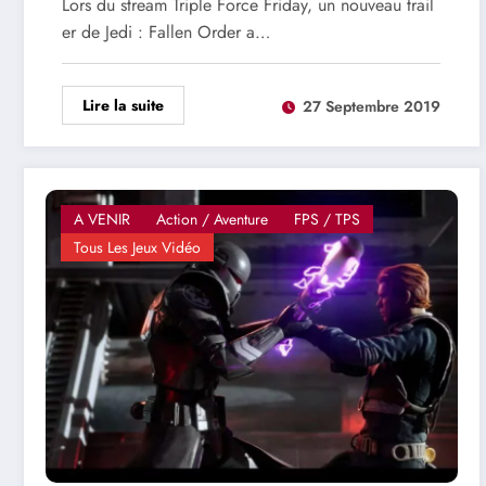
Lors du stream Triple Force Friday, un nouveau trail
er de Jedi : Fallen Order a…
Lire la suite
27 Septembre 2019
A VENIR
Action / Aventure
FPS / TPS
Tous Les Jeux Vidéo