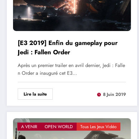
[E3 2019] Enfin du gameplay pour
Jedi : Fallen Order
Après un premier trailer en avril dernier, Jedi : Falle
n Order a inauguré cet E3…
Lire la suite
8 Juin 2019
A VENIR
OPEN WORLD
Tous Les Jeux Vidéo