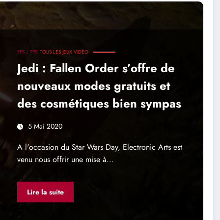
FPS / TPS
TOUS LES JEUX VIDÉO
Jedi : Fallen Order s’offre de
nouveaux modes gratuits et
des cosmétiques bien sympas
5 Mai 2020
A l'occasion du Star Wars Day, Electronic Arts est
venu nous offrir une mise à…
Lire la suite