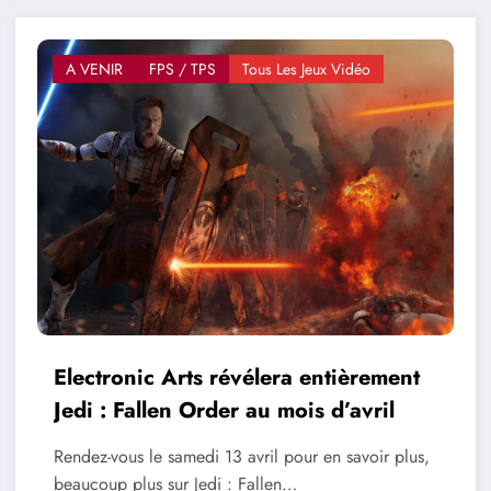
A VENIR
FPS / TPS
Tous Les Jeux Vidéo
Electronic Arts révélera entièrement
Jedi : Fallen Order au mois d’avril
Rendez-vous le samedi 13 avril pour en savoir plus,
beaucoup plus sur Jedi : Fallen…