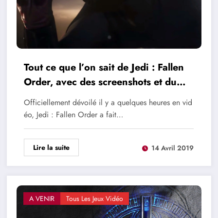
Tout ce que l’on sait de Jedi : Fallen
Order, avec des screenshots et du
lore
Officiellement dévoilé il y a quelques heures en vid
éo, Jedi : Fallen Order a fait…
Lire la suite
14 Avril 2019
A VENIR
Tous Les Jeux Vidéo