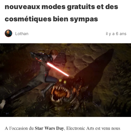
nouveaux modes gratuits et des
cosmétiques bien sympas
Lothan
il y a 6 ans
Star Wars Day
A l’occasion du
, Electronic Arts est venu nous