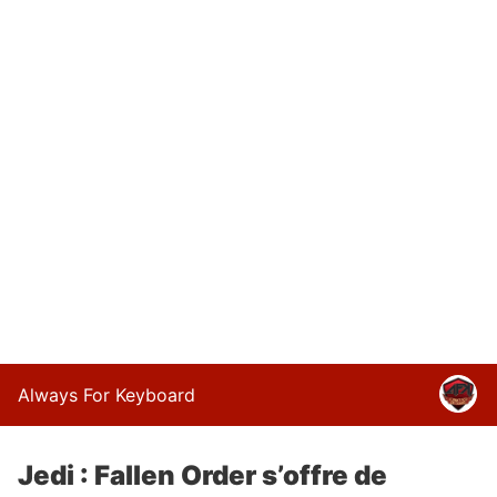
Always For Keyboard
Jedi : Fallen Order s’offre de