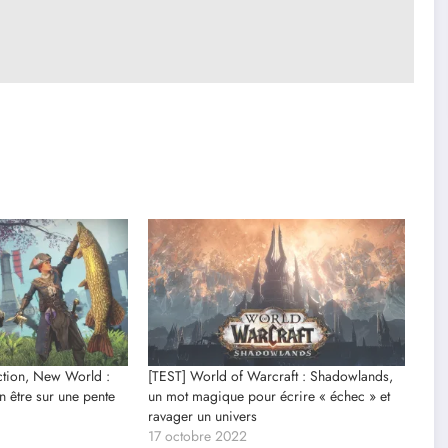
ction, New World :
[TEST] World of Warcraft : Shadowlands,
 être sur une pente
un mot magique pour écrire « échec » et
ravager un univers
17 octobre 2022