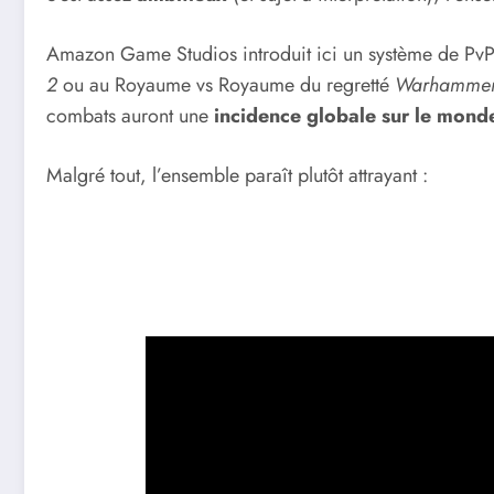
Amazon Game Studios introduit ici un système de Pv
2
ou au Royaume vs Royaume du regretté
Warhammer
combats auront une
incidence globale sur le mond
Malgré tout, l’ensemble paraît plutôt attrayant :