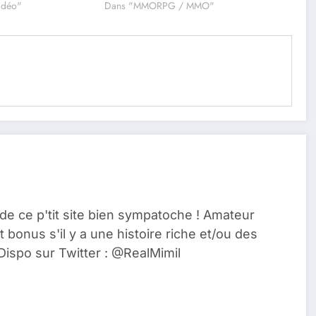
vidéo"
Dans "MMORPG / MMO"
de ce p'tit site bien sympatoche ! Amateur
t bonus s'il y a une histoire riche et/ou des
Dispo sur Twitter : @RealMimil