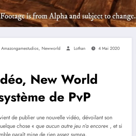
,
Amazongamestudios
Newworld
Lothan
4 Mai 2020
vidéo, New World
 système de PvP
vient de publier une nouvelle vidéo, dévoilant son
quelque chose «
que aucun autre jeu n’a encore
« , et si
semble paraît mine de rien assez sympa.