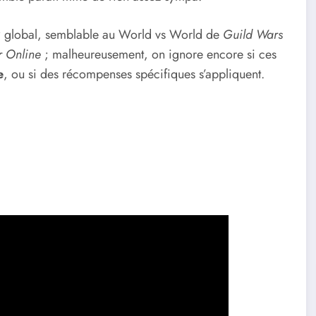
P global, semblable au World vs World de
Guild Wars
 Online
; malheureusement, on ignore encore si ces
e
, ou si des récompenses spécifiques s’appliquent.