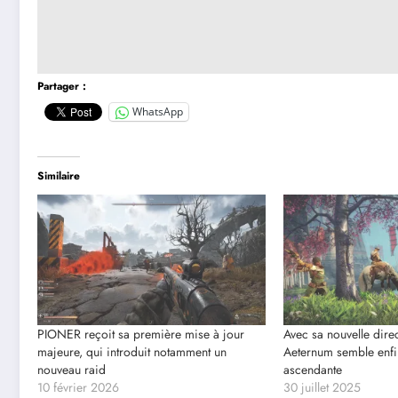
Partager :
WhatsApp
Similaire
PIONER reçoit sa première mise à jour
Avec sa nouvelle dire
majeure, qui introduit notamment un
Aeternum semble enfin
nouveau raid
ascendante
10 février 2026
30 juillet 2025