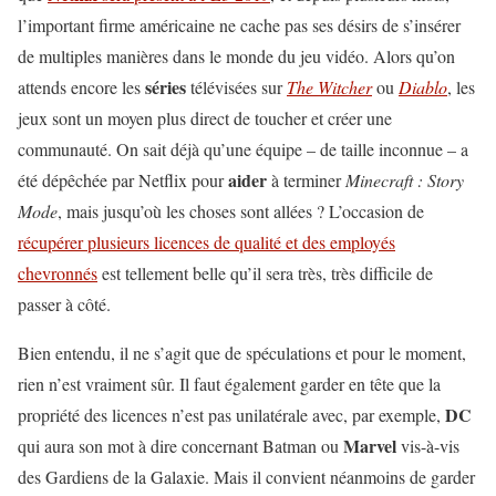
l’important firme américaine ne cache pas ses désirs de s’insérer
de multiples manières dans le monde du jeu vidéo. Alors qu’on
séries
attends encore les
télévisées sur
The Witcher
ou
Diablo
, les
jeux sont un moyen plus direct de toucher et créer une
communauté. On sait déjà qu’une équipe – de taille inconnue – a
aider
été dépêchée par Netflix pour
à terminer
Minecraft : Story
Mode
, mais jusqu’où les choses sont allées ? L’occasion de
récupérer plusieurs licences de qualité et des employés
chevronnés
est tellement belle qu’il sera très, très difficile de
passer à côté.
Bien entendu, il ne s’agit que de spéculations et pour le moment,
rien n’est vraiment sûr. Il faut également garder en tête que la
DC
propriété des licences n’est pas unilatérale avec, par exemple,
Marvel
qui aura son mot à dire concernant Batman ou
vis-à-vis
des Gardiens de la Galaxie. Mais il convient néanmoins de garder