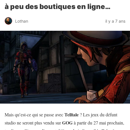
à peu des boutiques en ligne…
Lothan
il y a 7 ans
Telltale
Mais qu’est-ce qui se passe avec
? Les jeux du défunt
GOG
studio ne seront plus vendu sur
à partir du 27 mai prochain,