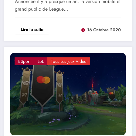
Annoncée il y a presque un an, la version mobile et
grand public de League…
Lire la suite
16 Octobre 2020
ESport
LoL
Tous Les Jeux Vidéo