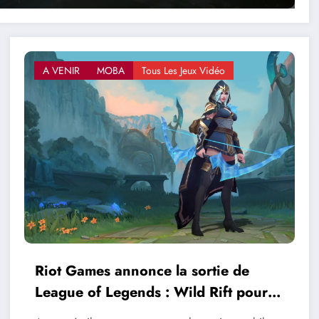
A VENIR
MOBA
Tous Les Jeux Vidéo
Riot Games annonce la sortie de
League of Legends : Wild Rift pour
décembre