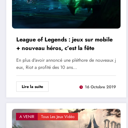
League of Legends : jeux sur mobile
+ nouveau héros, c’est la fête
En plus d'avoir annoncé une pléthore de nouveaux j
eux, Riot a profité des 10 ans…
Lire la suite
16 Octobre 2019
A VENIR
Tous Les Jeux Vidéo