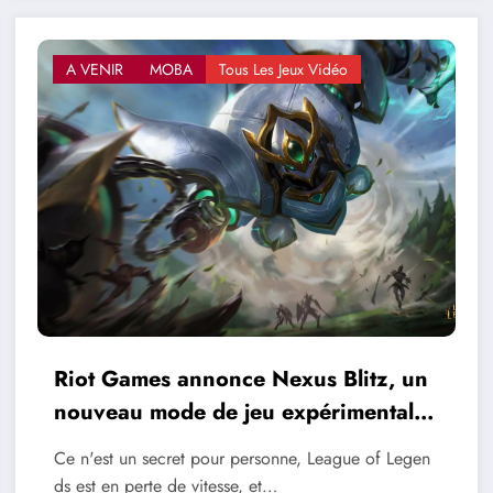
A VENIR
MOBA
Tous Les Jeux Vidéo
Riot Games annonce Nexus Blitz, un
nouveau mode de jeu expérimental
pour League of Legends
Ce n'est un secret pour personne, League of Legen
ds est en perte de vitesse, et…