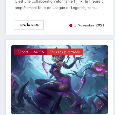
C'est une collaboration étonnante ! Jinx, la tireuse c
omplètement folle de League of Legends, sera…
Lire la suite
5 Novembre 2021
ESport
MOBA
Tous Les Jeux Vidéo