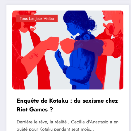
Tous Les Jeux Vidéo
Enquête de Kotaku : du sexisme chez
Riot Games ?
Derrière le rêve, la réalité ; Cecilia d'Anastasio a en
quêté pour Kotaku pendant sept mois…