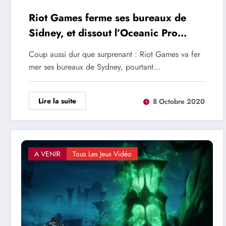
Riot Games ferme ses bureaux de
Sidney, et dissout l’Oceanic Pro
League
Coup aussi dur que surprenant : Riot Games va fer
mer ses bureaux de Sydney, pourtant…
Lire la suite
8 Octobre 2020
A VENIR
Tous Les Jeux Vidéo