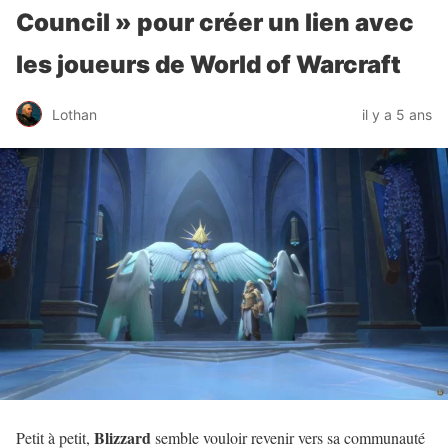
Council » pour créer un lien avec
les joueurs de World of Warcraft
Lothan
il y a 5 ans
Blizzard
Petit à petit,
semble vouloir revenir vers sa communauté