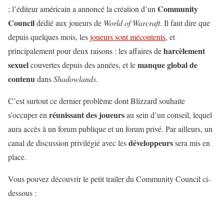
Community
; l’éditeur américain a annoncé la création d’un
Council
dédié aux joueurs de
World of Warcraft
. Il faut dire que
depuis quelques mois, les
joueurs sont mécontents
, et
harcèlement
principalement pour deux raisons : les affaires de
sexuel
manque
global
de
couvertes depuis des années, et le
contenu
dans
Shadowlands
.
C’est surtout ce dernier problème dont Blizzard souhaite
réunissant
des
joueurs
s’occuper en
au sein d’un conseil, lequel
aura accès à un forum publique et un forum privé. Par ailleurs, un
développeurs
canal de discussion privilégié avec les
sera mis en
place.
Vous pouvez découvrir le petit trailer du Community Council ci-
dessous :