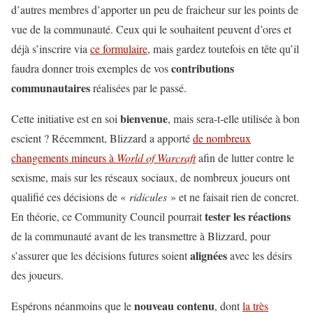
d’autres membres d’apporter un peu de fraicheur sur les points de
vue de la communauté. Ceux qui le souhaitent peuvent d’ores et
déjà s’inscrire via
ce formulaire
, mais gardez toutefois en tête qu’il
contributions
faudra donner trois exemples de vos
communautaires
réalisées par le passé.
bienvenue
Cette initiative est en soi
, mais sera-t-elle utilisée à bon
escient ? Récemment, Blizzard a apporté
de nombreux
changements mineurs à
World of Warcraft
afin de lutter contre le
sexisme, mais sur les réseaux sociaux, de nombreux joueurs ont
qualifié ces décisions de «
ridicules
» et ne faisait rien de concret.
tester
les
réactions
En théorie, ce Community Council pourrait
de la communauté avant de les transmettre à Blizzard, pour
alignées
s’assurer que les décisions futures soient
avec les désirs
des joueurs.
nouveau
contenu
Espérons néanmoins que le
, dont
la très