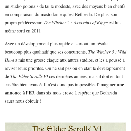
un studio polonais de taille modeste, avec des moyens bien chétifs
en comparaison du mastodonte qu’est Bethesda. De plus, son
propre prédécesseur,
The Witcher 2 : Assassins of Kings
est lui-
même sorti en 2011 !
Avec un développement plus rapide et surtout, un résultat
beaucoup plus qualitatif que ses concurrents,
The Witcher 3 : Wild
Hunt
a mis une grosse claque aux autres studios, et les a poussé à
réviser leurs priorités. On ne sait pas où en était le développement
de
The Elder Scrolls VI
ces dernières années, mais il doit en tout
une
cas être bien avancé. Il n’est donc pas impossible d’imaginer
annonce à l’E3
, dans six mois ; reste à espérer que Bethesda
saura nous éblouir !