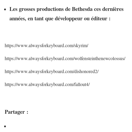
Les grosses productions de Bethesda ces dernières
années, en tant que développeur ou éditeur :
https://www.alwaysforkeyboard.com/skyrim/
https://www.alwaysforkeyboard.com/wolfensteinthenewcolossus/
https://www.alwaysforkeyboard.com/dishonored2/
https://www.alwaysforkeyboard.com/fallout4/
Partager :