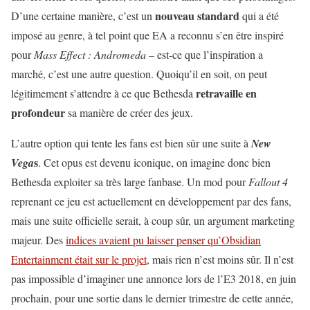
nouveau standard
D’une certaine manière, c’est un
qui a été
imposé au genre, à tel point que EA a reconnu s’en être inspiré
pour
Mass Effect : Andromeda
– est-ce que l’inspiration a
marché, c’est une autre question. Quoiqu’il en soit, on peut
retravaille en
légitimement s’attendre à ce que Bethesda
profondeur
sa manière de créer des jeux.
L’autre option qui tente les fans est bien sûr une suite à
New
s
Vega
. Cet opus est devenu iconique, on imagine donc bien
Bethesda exploiter sa très large fanbase. Un mod pour
Fallout 4
reprenant ce jeu est actuellement en développement par des fans,
mais une suite officielle serait, à coup sûr, un argument marketing
majeur. Des
indices avaient pu laisser penser qu’Obsidian
Entertainment était sur le projet
, mais rien n’est moins sûr. Il n’est
pas impossible d’imaginer une annonce lors de l’E3 2018, en juin
prochain, pour une sortie dans le dernier trimestre de cette année,