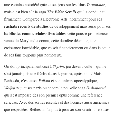
une certaine notoriété grâce à ses jeux sur les films
Terminator
,
mais c’est bien sûr la saga
The Elder Scrolls
qui l’a conduit au
firmament. Comparée à Electronic Arts, notamment pour ses
rachats récents de studios
de développement mais aussi pour ses
habitudes commerciales discutables
, cette pousse prometteuse
venue du Maryland a connu, cette dernière décennie, une
croissance formidable, que ce soit financièrement ou dans le cœur
de ses fans toujours plus nombreux.
On doit principalement ceci à
Skyrim
, jeu devenu culte – qui ne
flèche dans le genou
s’est jamais pris une
, après tout ? Mais
Bethesda, c’est aussi
Fallout
et son univers apocalyptique,
Wolfenstein
et ses nazis ou encore la nouvelle saga
Dishonored
,
qui s’est imposée dès son premier opus comme une référence
sérieuse. Avec des sorties récentes et des licences aussi anciennes
que respectées, Bethesda n’a plus à prouver son savoir-faire et ses