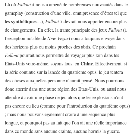
Là où
Fallout 4
nous a amené de nombreuses nouveautés dans le
gameplay (construction d’une ville, omniprésence d’êtres tel que
synthétiques
les
…),
Fallout 5
devrait nous apporter encore plus
de changements. En effet, la trame principale des jeux
Fallout
(à
l’exception notable de
New Vegas
) nous a toujours envoyé dans
des horizons plus ou moins proches des abris. Ce prochain
Fallout
pourrait nous permettre de voyager plus loin dans les
Chine
Etats-Unis voire-même, soyons fous, en
. Effectivement, si
la série continue sur la lancée du quatrième opus, le jeu tentera
des choses auxquelles personne n’aurait pensé. Nous pourrions
donc atterrir dans une autre région des Etats-Unis, ou aussi nous
attendre à avoir une phase de jeu alors que les explosions n’ont
pas encore eu lieu (comme pour l’introduction du quatrième opus)
; mais nous pouvons également croire à une séquence plus
longue, et pourquoi pas au fait que l’on ait une réelle importance
dans ce monde sans aucune crainte, aucune hormis la guerre.