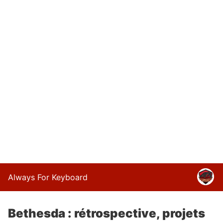
Always For Keyboard
Bethesda : rétrospective, projets