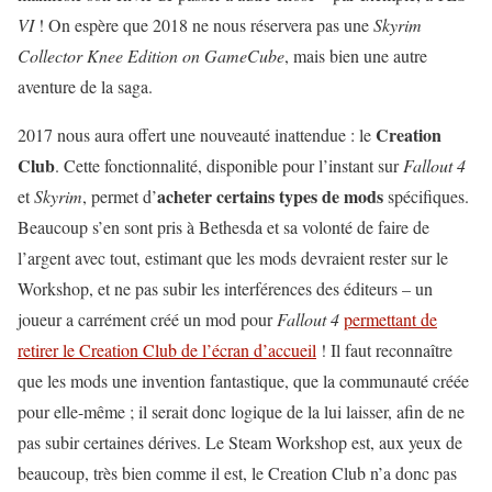
VI
! On espère que 2018 ne nous réservera pas une
Skyrim
Collector Knee Edition on GameCube
, mais bien une autre
aventure de la saga.
Creation
2017 nous aura offert une nouveauté inattendue : le
Club
. Cette fonctionnalité, disponible pour l’instant sur
Fallout 4
acheter certains types de mods
et
Skyrim
, permet d’
spécifiques.
Beaucoup s’en sont pris à Bethesda et sa volonté de faire de
l’argent avec tout, estimant que les mods devraient rester sur le
Workshop, et ne pas subir les interférences des éditeurs – un
joueur a carrément créé un mod pour
Fallout 4
permettant de
retirer le Creation Club de l’écran d’accueil
! Il faut reconnaître
que les mods une invention fantastique, que la communauté créée
pour elle-même ; il serait donc logique de la lui laisser, afin de ne
pas subir certaines dérives. Le Steam Workshop est, aux yeux de
beaucoup, très bien comme il est, le Creation Club n’a donc pas