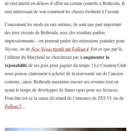
de réel intérêt en-dehors d’offrir un certain contrôle à Bethesda. Il
sera intéressant de voir comment les choses évoluent à l’avenir.
Concernant les mods en eux-mêmes, ils sont une part important
des jeux récents de Bethesda, avec des résultats parfois
impressionnants – on pourrait parler des extensions gratuites pour
Skyrim
, ou de
New Vegas
recréé sur
Fallout 4
. Est-ce que par là,
augmenter la
l’éditeur du Maryland ne chercherait pas à
rejouabilité
de ses jeux pour gagner du temps ? Le Creation Club
nous pousse clairement à acheter de la nouveauté sur de l’ancien
contenu ; ainsi, Bethesda maximise encore ses revenus tout en
ayant le temps de développer de futurs opus pour ses licences.
Peut-être est-ce la cause du retard de l’annonce de
TES VI
, ou de
Fallout 5
…