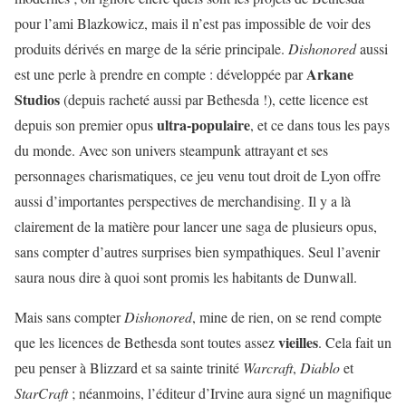
pour l’ami Blazkowicz, mais il n’est pas impossible de voir des
produits dérivés en marge de la série principale.
Dishonored
aussi
Arkane
est une perle à prendre en compte : développée par
Studios
(depuis racheté aussi par Bethesda !), cette licence est
ultra-populaire
depuis son premier opus
, et ce dans tous les pays
du monde. Avec son univers steampunk attrayant et ses
personnages charismatiques, ce jeu venu tout droit de Lyon offre
aussi d’importantes perspectives de merchandising. Il y a là
clairement de la matière pour lancer une saga de plusieurs opus,
sans compter d’autres surprises bien sympathiques. Seul l’avenir
saura nous dire à quoi sont promis les habitants de Dunwall.
Mais sans compter
Dishonored
, mine de rien, on se rend compte
vieilles
que les licences de Bethesda sont toutes assez
. Cela fait un
peu penser à Blizzard et sa sainte trinité
Warcraft
,
Diablo
et
StarCraft
; néanmoins, l’éditeur d’Irvine aura signé un magnifique