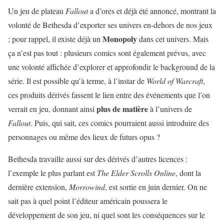
Un jeu de plateau
Fallout
a d’ores et déjà été annoncé, montrant la
volonté de Bethesda d’exporter ses univers en-dehors de nos jeux
Monopoly
; pour rappel, il existe déjà un
dans cet univers. Mais
ça n’est pas tout : plusieurs comics sont également prévus, avec
une volonté affichée d’explorer et approfondir le background de la
série. Il est possible qu’à terme, à l’instar de
World of Warcraft
,
ces produits dérivés fassent le lien entre des événements que l’on
plus de matière
verrait en jeu, donnant ainsi
à l’univers de
Fallout
. Puis, qui sait, ces comics pourraient aussi introduire des
personnages ou même des lieux de futurs opus ?
Bethesda travaille aussi sur des dérivés d’autres licences :
l’exemple le plus parlant est
The Elder Scrolls Online
, dont la
dernière extension,
Morrowind
, est sortie en juin dernier. On ne
sait pas à quel point l’éditeur américain poussera le
développement de son jeu, ni quel sont les conséquences sur le