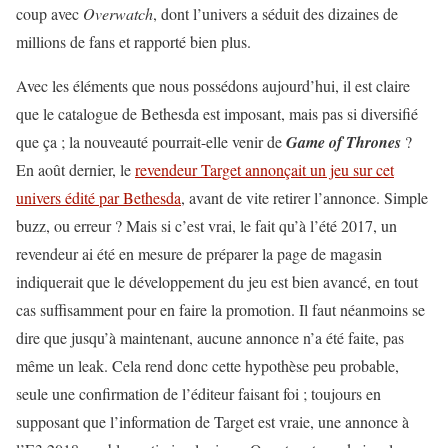
coup avec
Overwatch
, dont l’univers a séduit des dizaines de
millions de fans et rapporté bien plus.
Avec les éléments que nous possédons aujourd’hui, il est claire
que le catalogue de Bethesda est imposant, mais pas si diversifié
que ça ; la nouveauté pourrait-elle venir de
Game of Thrones
?
En août dernier, le
revendeur Target annonçait un jeu sur cet
univers édité par Bethesda
, avant de vite retirer l’annonce. Simple
buzz, ou erreur ? Mais si c’est vrai, le fait qu’à l’été 2017, un
revendeur ai été en mesure de préparer la page de magasin
indiquerait que le développement du jeu est bien avancé, en tout
cas suffisamment pour en faire la promotion. Il faut néanmoins se
dire que jusqu’à maintenant, aucune annonce n’a été faite, pas
même un leak. Cela rend donc cette hypothèse peu probable,
seule une confirmation de l’éditeur faisant foi ; toujours en
supposant que l’information de Target est vraie, une annonce à