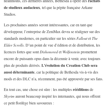
rachats
néanmoins, ces dernières années, Bethesda a opéré des
de studieux audacieux
, tel que la pépite française Arkane
Studios.
Les prochaines années seront intéressantes, car en tant que
développeur, l’entreprise de ZeniMax devra se réaligner sur des
standards modernes, en particulier sur les séries
Fallout
et
The
Elder Scrolls
. D’un point de vue d’édition et de distribution, les
licences fortes que sont
Dishonored
et
Wolfenstein
promettent
encore de puissants opus dans la décennie à venir, avec toujours
L’évolution du Creation Club sera
plus de produits dérivés.
aussi déterminante
, car la politique de Bethesda vis-à-vis des
mods et des DLC n’a, récemment, pas été approuvée par ses fans.
rééditions
En tout cas, une chose est sûre : les multiples
de
Skyrim
auront beaucoup inspiré les internautes, qui nous offrent
ce petit florilège bien savoureux :