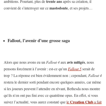
trente ans
ambitions. Pourtant, plus de
après sa création, il
mastodonte
convient de s’interroger sur ce
, et ses projets…
Fallout, l’avenir d’une grosse saga
avis mitigés
Alors que nous avons eu un
Fallout 4
aux
, nous
pensons forcément à l’avenir : est-ce qu’un
Fallout 5
serait de
trop ? La réponse est bien évidemment non ; cependant,
Fallout 4
restera le dernier sorti pendant encore quelques années, car même
si les joueurs peuvent l’attendre en rêvant, Bethesda nous montre
qu’ils n’en ont pas fini avec ce quatrième opus. En effet, si vous
Creation Club
suivez l’actualité, vous aurez constaté que
le
a fait