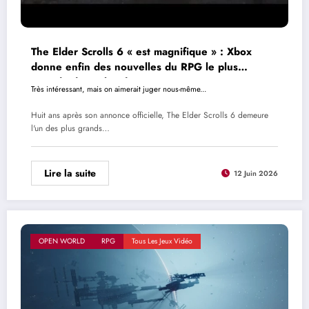
The Elder Scrolls 6 « est magnifique » : Xbox
donne enfin des nouvelles du RPG le plus
attendu de Bethesda
Très intéressant, mais on aimerait juger nous-même...
Huit ans après son annonce officielle, The Elder Scrolls 6 demeure
l'un des plus grands…
Lire la suite
12 Juin 2026
OPEN WORLD
RPG
Tous Les Jeux Vidéo