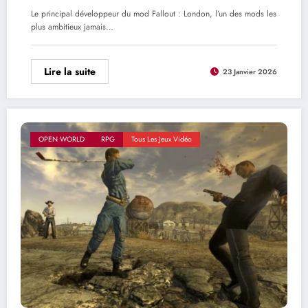
Le principal développeur du mod Fallout : London, l’un des mods les
plus ambitieux jamais…
Lire la suite
23 Janvier 2026
OPEN WORLD
RPG
Tous Les Jeux Vidéo