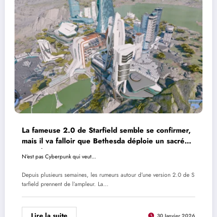
La fameuse 2.0 de Starfield semble se confirmer,
mais il va falloir que Bethesda déploie un sacré
tour de magie
N'est pas Cyberpunk qui veut...
Depuis plusieurs semaines, les rumeurs autour d’une version 2.0 de S
tarfield prennent de l’ampleur. La…
Lire la suite
30 Janvier 2026