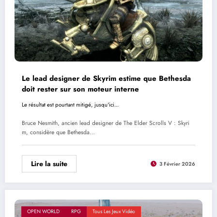
Le lead designer de Skyrim estime que Bethesda
doit rester sur son moteur interne
Le résultat est pourtant mitigé, jusqu'ici...
Bruce Nesmith, ancien lead designer de The Elder Scrolls V : Skyri
m, considère que Bethesda…
Lire la suite
3 Février 2026
OPEN WORLD
RPG
Tous Les Jeux Vidéo