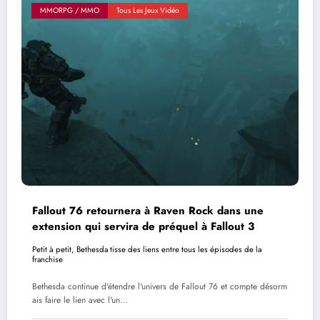
MMORPG / MMO
Tous Les Jeux Vidéo
Fallout 76 retournera à Raven Rock dans une
extension qui servira de préquel à Fallout 3
Petit à petit, Bethesda tisse des liens entre tous les épisodes de la
franchise
Bethesda continue d'étendre l'univers de Fallout 76 et compte désorm
ais faire le lien avec l'un…