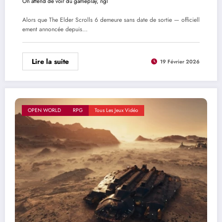
On attend de voir du gameplay, ngl
Alors que The Elder Scrolls 6 demeure sans date de sortie — officiell
ement annoncée depuis…
Lire la suite
19 Février 2026
OPEN WORLD
RPG
Tous Les Jeux Vidéo