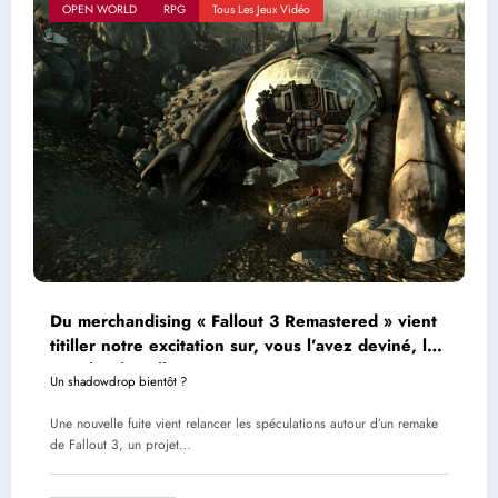
OPEN WORLD
RPG
Tous Les Jeux Vidéo
Du merchandising « Fallout 3 Remastered » vient
titiller notre excitation sur, vous l’avez deviné, le
remake de Fallout 3
Un shadowdrop bientôt ?
Une nouvelle fuite vient relancer les spéculations autour d’un remake
de Fallout 3, un projet…