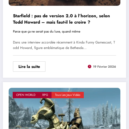
Starfield : pas de version 2.0 à l’horizon, selon
Todd Howard – mais faut-il le croire ?
Parce que ça ne serait pas du luxe, quand même
Dans une interview accordée récemment à Kinda Funny Gamescast, T
odd Howard, figure emblématique de Bethesda…
Lire la suite
19 Février 2026
OPEN WORLD
RPG
Tous Les Jeux Vidéo