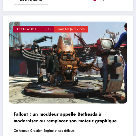
OPEN WORLD
RPG
Tous Les Jeux Vidéo
Fallout : un moddeur appelle Bethesda à
moderniser ou remplacer son moteur graphique
Ce fameux Creation Engine et ses défauts