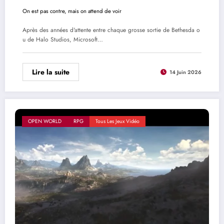
On est pas contre, mais on attend de voir
Après des années d'attente entre chaque grosse sortie de Bethesda o
u de Halo Studios, Microsoft…
Lire la suite
14 Juin 2026
OPEN WORLD
RPG
Tous Les Jeux Vidéo