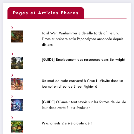
Pages et Articles Phares
Total War: Warhammer 3 détaille Lords of the End
Times et prépare enfin l'apocalypse annoncée depuis
dix ans
[GUIDE] Emplacement des ressources dans Bellwright
Un mod de nude consacré à Chun Li s'invite dans un
tournoi en direct de Street Fighter 6
[GUIDE] OGame : tout savoir sur les formes de vie, de
leur découverte à leur évolution
Psychonauts 2 a été crowfundé !