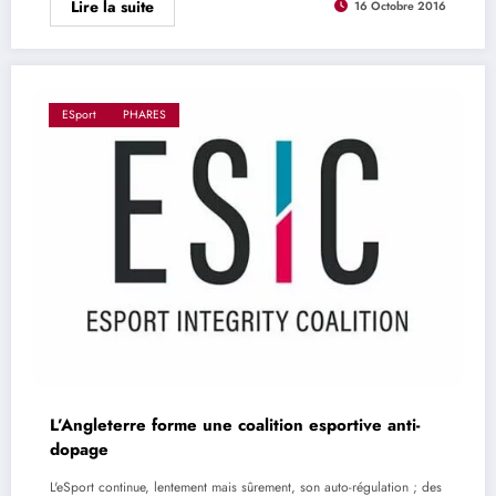
Lire la suite
16 Octobre 2016
ESport
PHARES
L’Angleterre forme une coalition esportive anti-
dopage
L'eSport continue, lentement mais sûrement, son auto-régulation ; des