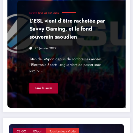
ESPORT
TOUS LES JEUX VIDÉO
L’ESL vient d’être rachetée par
Savvy Gaming, et le fond
souverain saoudien
25 Janvier 2022
Titan de l'eSport depuis de nombreuses années,
l'Electronic Sports League vient de passer sous
pavillon…
Lire la suite
CS:GO
ESport
Tous Les Jeux Vidéo