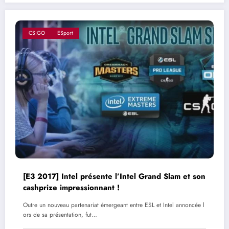
CS:GO
ESport
[E3 2017] Intel présente l’Intel Grand Slam et son
cashprize impressionnant !
Outre un nouveau partenariat émergeant entre ESL et Intel annoncée l
ors de sa présentation, fut…