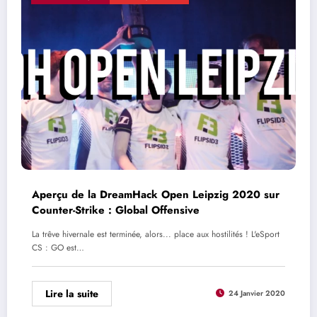
Aperçu de la DreamHack Open Leipzig 2020 sur
Counter-Strike : Global Offensive
La trêve hivernale est terminée, alors... place aux hostilités ! L'eSport
CS : GO est…
Lire la suite
24 Janvier 2020