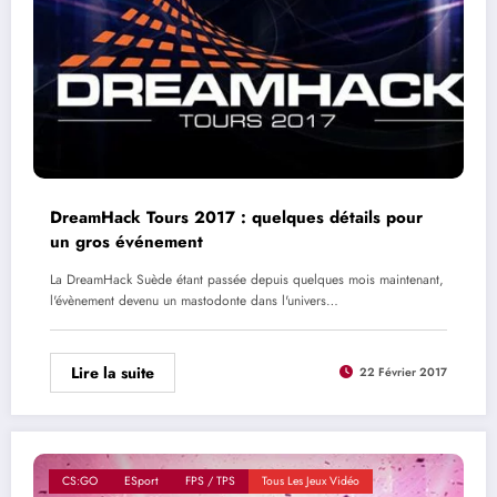
DreamHack Tours 2017 : quelques détails pour
un gros événement
La DreamHack Suède étant passée depuis quelques mois maintenant,
l'évènement devenu un mastodonte dans l'univers…
Lire la suite
22 Février 2017
CS:GO
ESport
FPS / TPS
Tous Les Jeux Vidéo