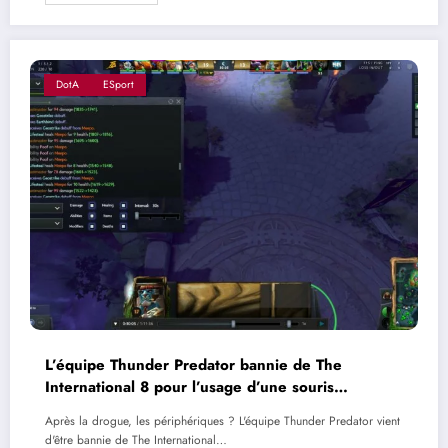
DotA
ESport
L’équipe Thunder Predator bannie de The
International 8 pour l’usage d’une souris
mécanique
Après la drogue, les périphériques ? L'équipe Thunder Predator vient
d'être bannie de The International…