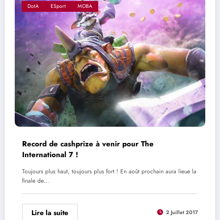
DotA
ESport
MOBA
Record de cashprize à venir pour The
International 7 !
Toujours plus haut, toujours plus fort ! En août prochain aura lieue la
finale de…
Lire la suite
2 Juillet 2017