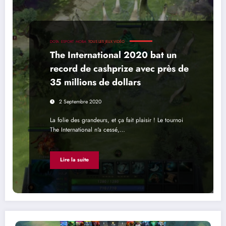
DOTA
ESPORT
MOBA
TOUS LES JEUX VIDÉO
The International 2020 bat un
record de cashprize avec près de
35 millions de dollars
2 Septembre 2020
La folie des grandeurs, et ça fait plaisir ! Le tournoi
The International n'a cessé,…
Lire la suite