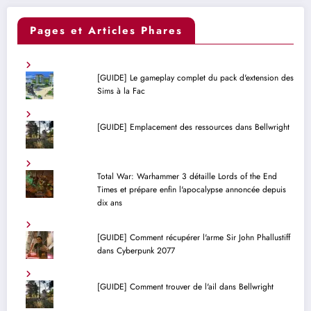
Pages et Articles Phares
[GUIDE] Le gameplay complet du pack d'extension des
Sims à la Fac
[GUIDE] Emplacement des ressources dans Bellwright
Total War: Warhammer 3 détaille Lords of the End
Times et prépare enfin l'apocalypse annoncée depuis
dix ans
[GUIDE] Comment récupérer l'arme Sir John Phallustiff
dans Cyberpunk 2077
[GUIDE] Comment trouver de l'ail dans Bellwright