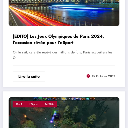
[EDITO] Les Jeux Olympiques de Paris 2024,
l’occasion rêvée pour l’eSport
On le sait, ça a été répété des millions de fois, Paris accueillera les J
O…
Lire la suite
15 Octobre 2017
DotA
ESport
MOBA