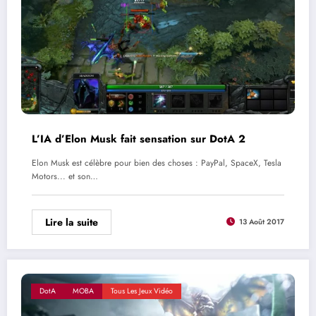
L’IA d’Elon Musk fait sensation sur DotA 2
Elon Musk est célèbre pour bien des choses : PayPal, SpaceX, Tesla
Motors... et son…
Lire la suite
13 Août 2017
DotA
MOBA
Tous Les Jeux Vidéo