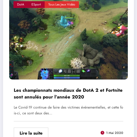
DotA
ESport
Tous Les Jeux Vidéo
Les championnats mondiaux de DotA 2 et Fortnite
sont annulés pour l’année 2020
Le Covid-19 continue de faire des victimes événementielles, et cette fo
is-ci, ce sont deux des…
Lire la suite
1 Mai 2020