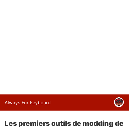
Always For Keyboard
Les premiers outils de modding de