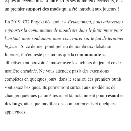
mise à jour 1.1
Après la récente
et ses nombreux correctifs, c’est
support des mods
un premier
qui a été introduit aux joueurs !
En 2019, CD Projekt déclarait : «
Evidemment, nous adorerions
supporter la communauté de moddeurs dans le futur, mais pour
l’instant, nous souhaitons nous concentrer sur le fait de terminer
le jeu
« . Si ce dernier point prête à de nombreux débats sur
communauté
Internet, il n’en reste pas moins que la
va
effectivement pouvoir s’amuser avec les fichiers du jeu, et ce de
manière encadrée. Ne vous attendez pas à des extensions
complètes en quelques jours, dans le sens où ces premiers outils
sont assez basiques. Ils permettront surtout aux moddeurs de
résoudre
changer quelques paramètres ici et là, notamment pour
des bugs
, ainsi que modifier des comportements et quelques
apparences.