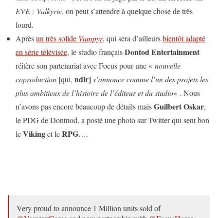
EVE : Valkyrie
, on peut s’attendre à quelque chose de très
lourd.
Après
un très solide
Vampyr
, qui sera d’ailleurs
bientôt adapté
Dontod Entertainment
en série télévisée
, le studio français
réitère son partenariat avec Focus pour une «
nouvelle
[
ndlr]
coproduction
qui,
s’annonce comme l’un des projets les
plus ambitieux de l’histoire de l’éditeur et du studio
« . Nous
Guilbert Oskar
n’avons pas encore beaucoup de détails mais
,
le PDG de Dontnod, a posté une photo sur Twitter qui sent bon
Viking
RPG
le
et le
….
Very proud to announce 1 Million units sold of