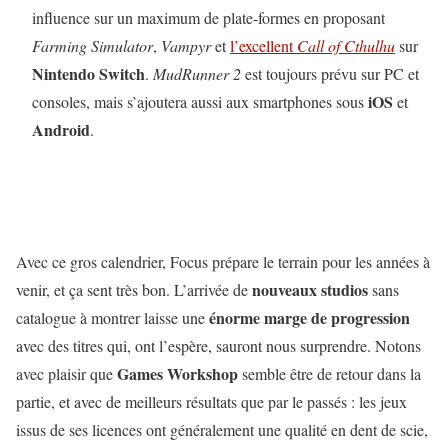
influence sur un maximum de plate-formes en proposant
Farming Simulator
,
Vampyr
et
l’excellent
Call of Cthulhu
sur
Nintendo Switch
.
MudRunner 2
est toujours prévu sur PC et
iOS
consoles, mais s’ajoutera aussi aux smartphones sous
et
Android
.
Avec ce gros calendrier, Focus prépare le terrain pour les années à
nouveaux studios
venir, et ça sent très bon. L’arrivée de
sans
énorme marge de progression
catalogue à montrer laisse une
avec des titres qui, ont l’espère, sauront nous surprendre. Notons
Games Workshop
avec plaisir que
semble être de retour dans la
partie, et avec de meilleurs résultats que par le passés : les jeux
issus de ses licences ont généralement une qualité en dent de scie,