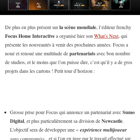
la scène mondiale
De plus en plus présent sur
, l’éditeur frenchy
Focus Home Interactive
a organisé hier son
What’s Next
, qui
présente les nouveautés à venir des prochaines années. Focus a
partenariats
noué et renoué une multitude de
avec bon nombre
de studios, et le moins que l’on puisse dire, c’est qu’il y a de gros
projets dans les cartons ! Petit tour d’horizon :
Sumo
Grosse prise pour Focus qui annonce un partenariat avec
Digital
Newcastle
, et plus particulièrement sa division de
.
L’objectif sera de développer une «
expérience multijoueur
sans compromis
« , et si l’on en juge par le travail effectué sur