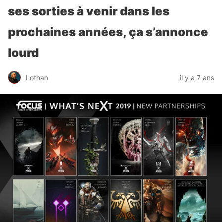
ses sorties à venir dans les
prochaines années, ça s’annonce
lourd
Lothan
il y a 7 ans