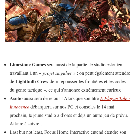
Limestone Games
sera aussi de la partie, le studio estonien
travaillant à un «
projet singulier
» ; on peut également attendre
Lightbulb Crew
de
de « repousser les frontières et les codes
du genre tactique », ce qui s’annonce extrêmement curieux !
Asobo
aussi sera de retour ! Alors que son titre
A Plague Tale :
Innocence
débarquera sur nos PC et consoles le 14 mai
prochain, le jeune studio a d’ores et déjà un autre jeu de prévu.
Affaire à suivre…
Last but not least, Focus Home Interactive entend étendre son