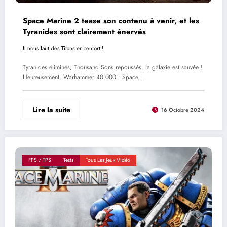
Space Marine 2 tease son contenu à venir, et les
Tyranides sont clairement énervés
Il nous faut des Titans en renfort !
Tyranides éliminés, Thousand Sons repoussés, la galaxie est sauvée !
Heureusement, Warhammer 40,000 : Space…
Lire la suite
16 Octobre 2024
FPS / TPS
Tests
Tous Les Jeux Vidéo