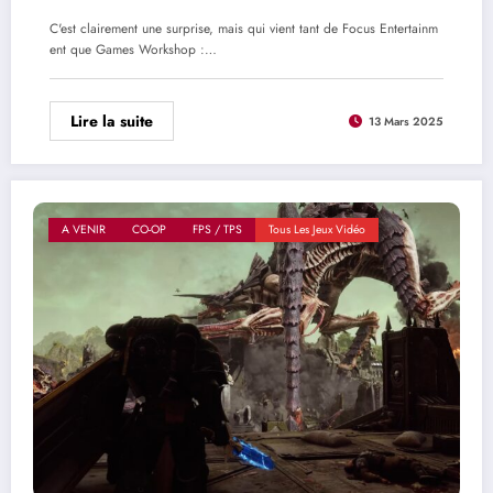
C'est clairement une surprise, mais qui vient tant de Focus Entertainm
ent que Games Workshop :…
Lire la suite
13 Mars 2025
A VENIR
CO-OP
FPS / TPS
Tous Les Jeux Vidéo