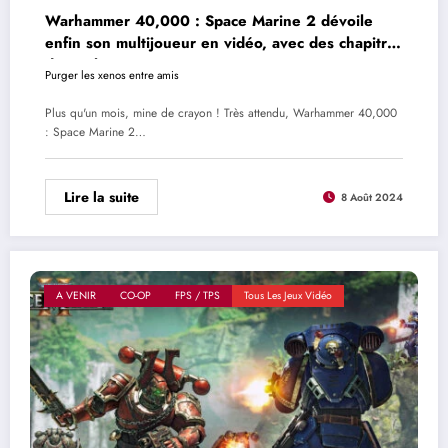
Warhammer 40,000 : Space Marine 2 dévoile
enfin son multijoueur en vidéo, avec des chapitres
de qualité
Purger les xenos entre amis
Plus qu'un mois, mine de crayon ! Très attendu, Warhammer 40,000
: Space Marine 2…
Lire la suite
8 Août 2024
A VENIR
CO-OP
FPS / TPS
Tous Les Jeux Vidéo