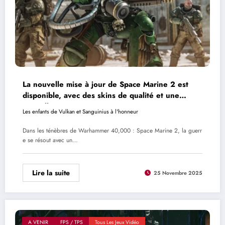
La nouvelle mise à jour de Space Marine 2 est
disponible, avec des skins de qualité et une
nouvelle Opération
Les enfants de Vulkan et Sanguinius à l'honneur
Dans les ténèbres de Warhammer 40,000 : Space Marine 2, la guerr
e se résout avec un…
Lire la suite
25 Novembre 2025
A VENIR
FPS / TPS
Tous Les Jeux Vidéo