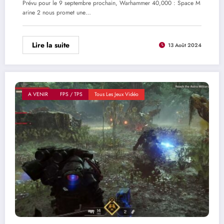
Prévu pour le 9 septembre prochain, Warhammer 40,000 : Space M
arine 2 nous promet une…
Lire la suite
13 Août 2024
A VENIR
FPS / TPS
Tous Les Jeux Vidéo