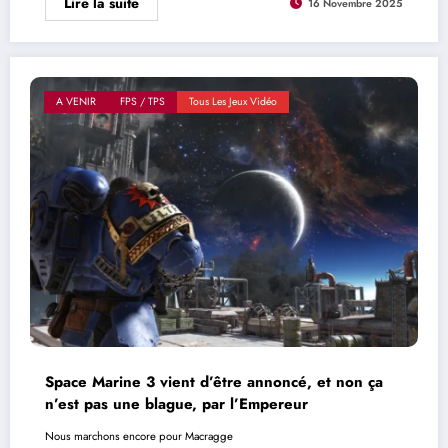
Lire la suite
16 Novembre 2025
A VENIR
FPS / TPS
Tous Les Jeux Vidéo
Space Marine 3 vient d’être annoncé, et non ça
n’est pas une blague, par l’Empereur
Nous marchons encore pour Macragge