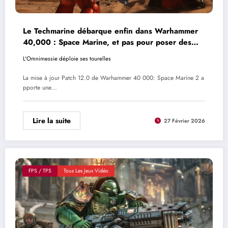
Le Techmarine débarque enfin dans Warhammer
40,000 : Space Marine, et pas pour poser des
gommettes
L'Omnimessie déploie ses tourelles
La mise à jour Patch 12.0 de Warhammer 40 000: Space Marine 2 a
pporte une…
Lire la suite
27 Février 2026
FPS / TPS
Tous Les Jeux Vidéo