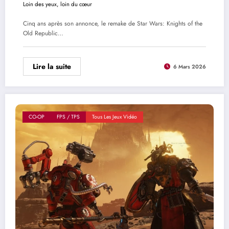
Loin des yeux, loin du cœur
Cinq ans après son annonce, le remake de Star Wars: Knights of the
Old Republic…
Lire la suite
6 Mars 2026
CO-OP
FPS / TPS
Tous Les Jeux Vidéo