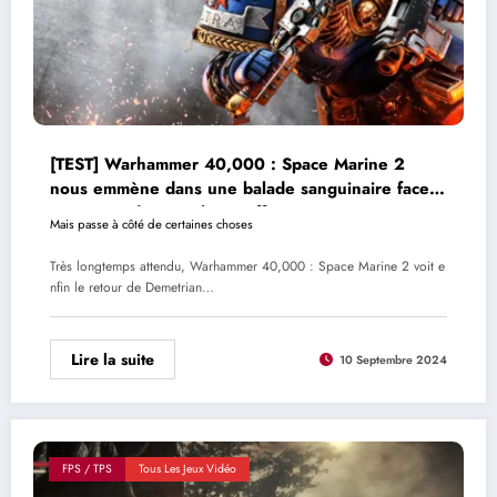
[TEST] Warhammer 40,000 : Space Marine 2
nous emmène dans une balade sanguinaire face
aux Tyranides, et plus si affinité
Mais passe à côté de certaines choses
Très longtemps attendu, Warhammer 40,000 : Space Marine 2 voit e
nfin le retour de Demetrian…
Lire la suite
10 Septembre 2024
FPS / TPS
Tous Les Jeux Vidéo