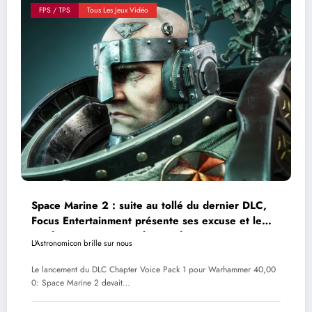
FPS / TPS
Tous Les Jeux Vidéo
Space Marine 2 : suite au tollé du dernier DLC,
Focus Entertainment présente ses excuse et le
rend gratuit pour tout le monde
L'Astronomicon brille sur nous
Le lancement du DLC Chapter Voice Pack 1 pour Warhammer 40,00
0: Space Marine 2 devait…