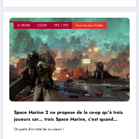
A VENIR
CO-OP
FPS / TPS
Tous Les Jeux Vidéo
Space Marine 2 ne propose de la co-op qu’à trois
joueurs car… trois Space Marine, c’est quand
même fort
On parle d'un total de six cœurs !