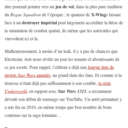
jeu de vol
titre pourrait pointer vers un
, dans la plus pure tradition
X-Wing
du
Rogue Squadron
de l’époque ; le quatuor de
s faisant
destroyer impérial
face à un
peut largement accréditer la thèse de
la simulation de combat spatial, de même que les astéroïdes qui
virevoltent ici et là.
Malheureusement, à moins d’un leak, il y a pas de chances que
Electronic Arts nous révèle un jour les tenants et aboutissants de
ce jeu avorté. Pour rappel, l’éditeur a déjà une
longue liste de
projets
Star Wars
annulés
, au grand dam des fans. Et comme si la
tristesse n’était déjà pas suffisamment à son comble,
la série
Underworld
, en rapport avec
Star Wars 1313
, a récemment
dévoilé son début de tournage sur YouTube. Un arrêt prématuré y
a mis fin en 2010, en même temps que bon nombre de bons
contenus sur la saga lointaine…