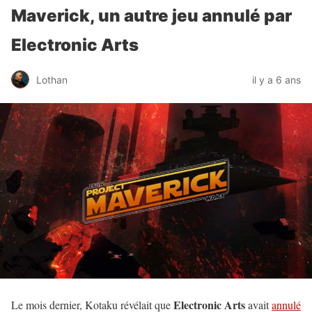
Maverick, un autre jeu annulé par
Electronic Arts
Lothan
il y a 6 ans
Electronic Arts
Le mois dernier, Kotaku révélait que
avait
annulé