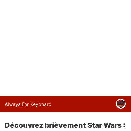
Always For Keyboard
Découvrez brièvement Star Wars :