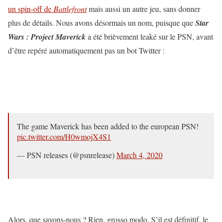
un spin-off de
Battlefront
mais aussi un autre jeu, sans donner
plus de détails. Nous avons désormais un nom, puisque que
Star
Wars : Project Maverick
a été brièvement leaké sur le PSN, avant
d’être repéré automatiquement pas un bot Twitter :
The game Maverick has been added to the european PSN!
pic.twitter.com/H0wmojX4S1
— PSN releases (@psnrelease)
March 4, 2020
Alors, que savons-nous ? Rien, grosso modo. S’il est définitif, le