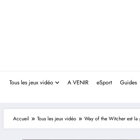
Aller
au
contenu
Tous les jeux vidéo
A VENIR
eSport
Guides
Accueil
Tous les jeux vidéo
Way of the Witcher est la