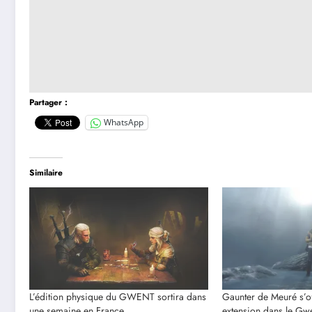
Partager :
WhatsApp
Similaire
L’édition physique du GWENT sortira dans
Gaunter de Meuré s’o
une semaine en France
extension dans le Gwe