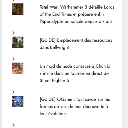
Total War: Warhammer 3 détaille Lords
of the End Times et prépare enfin
l'apocalypse annoncée depuis dix ans
[GUIDE] Emplacement des ressources
dans Bellwright
Un mod de nude consacré à Chun Li
s'invite dans un tournoi en direct de
Street Fighter 6
[GUIDE] OGame : tout savoir sur les
formes de vie, de leur découverte à
leur évolution