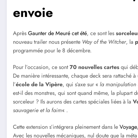
envoie
Après
Gaunter de Meuré cet été
, ce sont les
sorceleu
nouveau trailer nous présente
Way of the Witcher
, la
p
programmée pour le 8 décembre.
Pour l’occasion, ce sont
70 nouvelles cartes
qui déb
De manière intéressante, chaque deck sera rattaché à 
l’
école de la Vipère
, qui s’axe sur «
la manipulation 
est-il des monstres, qui sont quand même, la plupart 
sorceleur ? Ils aurons des cartes spéciales liées à la
V
sauvagerie et la faim
« .
Cette extension s’intégrera pleinement dans le
Voyage
Avec les nouvelles mécaniques, nul doute que la méta