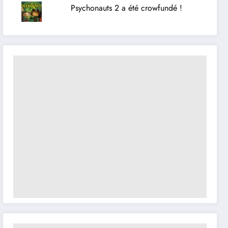
Psychonauts 2 a été crowfundé !