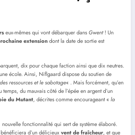
rs
eux-mêmes qui vont débarquer dans
Gwent
! Un
rochaine extension
dont la date de sortie est
arquent, dix pour chaque faction ainsi que dix neutres.
une école. Ainsi, Niflgaard dispose du soutien de
des ressources et le sabotage
« . Mais forcément, qu’en
du temps, du mauvais côté de l’épée en argent d’un
oie du Mutant
, décrites comme encourageant «
la
, nouvelle fonctionnalité qui sert de système élaboré.
 bénéficiera d’un délicieux
vent de fraîcheur
, et que