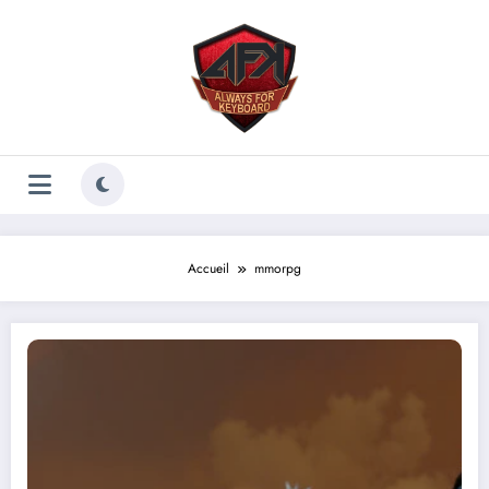
Aller
au
contenu
Accueil
mmorpg