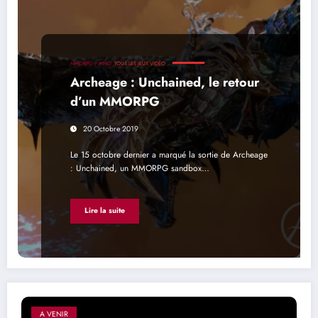
MMORPG / MMO
TOUS LES JEUX VIDÉO
Archeage : Unchained, le retour
d’un MMORPG
20 Octobre 2019
Le 15 octobre dernier a marqué la sortie de Archeage
: Unchained, un MMORPG sandbox…
Lire la suite
A VENIR