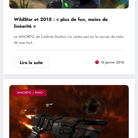
WildStar et 2015 : « plus de fun, moins de
linéarité »
Le MMORPG de Carbine Studios n'a certes pas eu le succès de mala
de que tout…
Lire la suite
15 Janvier 2015
MMORPG / MMO