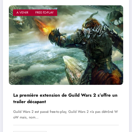
A VENIR
FREE-TO-PLAY
La première extension de Guild Wars 2 s’offre un
trailer décapant
Guild Wars 2 est passé free-to-play, Guild Wars 2 n'a pas détrôné W
oW mais, nom…