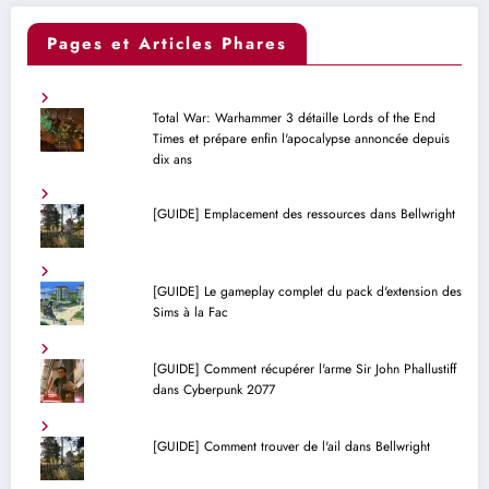
Pages et Articles Phares
Total War: Warhammer 3 détaille Lords of the End
Times et prépare enfin l'apocalypse annoncée depuis
dix ans
[GUIDE] Emplacement des ressources dans Bellwright
[GUIDE] Le gameplay complet du pack d'extension des
Sims à la Fac
[GUIDE] Comment récupérer l'arme Sir John Phallustiff
dans Cyberpunk 2077
[GUIDE] Comment trouver de l'ail dans Bellwright