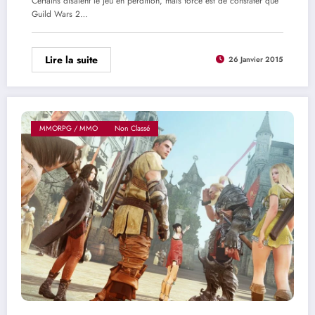
Certains disaient le jeu en perdition, mais force est de constater que
Guild Wars 2…
Lire la suite
26 Janvier 2015
MMORPG / MMO
Non Classé