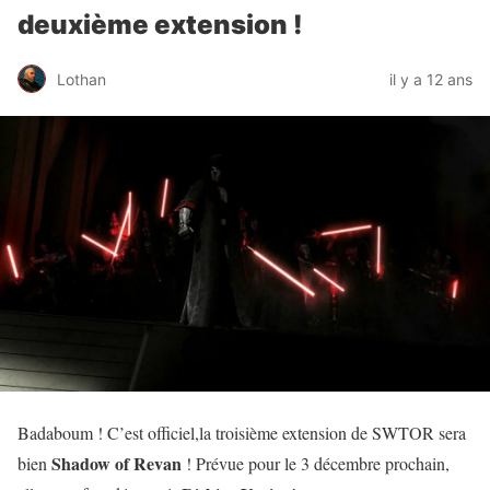
deuxième extension !
Lothan
il y a 12 ans
Badaboum ! C’est officiel,la troisième extension de SWTOR sera
Shadow of Revan
bien
! Prévue pour le 3 décembre prochain,