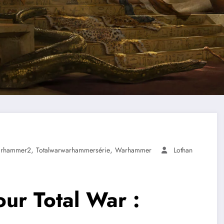
,
,
arhammer2
Totalwarwarhammersérie
Warhammer
Lothan
ur Total War :