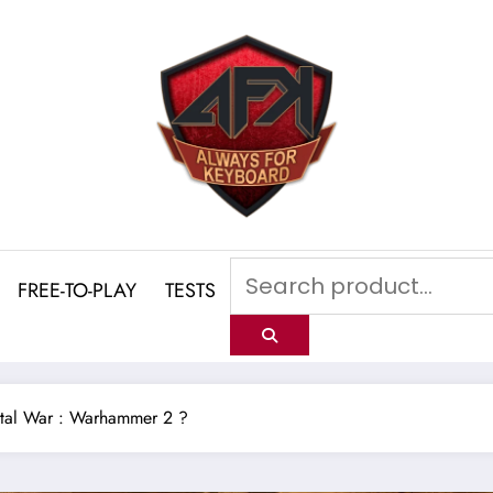
FREE-TO-PLAY
TESTS
otal War : Warhammer 2 ?