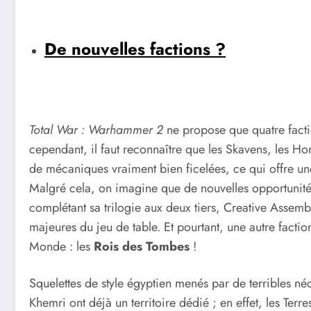
De nouvelles factions ?
Total War : Warhammer 2
ne propose que quatre facti
cependant, il faut reconnaître que les Skavens, les Ho
de mécaniques vraiment bien ficelées, ce qui offre u
Malgré cela, on imagine que de nouvelles opportunités
complétant sa trilogie aux deux tiers, Creative Assemb
majeures du jeu de table. Et pourtant, une autre facti
Monde : les
Rois des Tombes
!
Squelettes de style égyptien menés par de terribles néc
Khemri ont déjà un territoire dédié ; en effet, les Terr