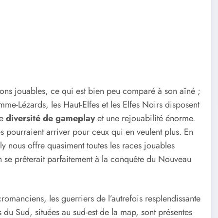
ons jouables, ce qui est bien peu comparé à son aîné ;
mme-Lézards, les Haut-Elfes et les Elfes Noirs disposent
ne
diversité de gameplay
et une rejouabilité énorme.
 pourraient arriver pour ceux qui en veulent plus. En
ly nous offre quasiment toutes les races jouables
on se prêterait parfaitement à la conquête du Nouveau
romanciens, les guerriers de l’autrefois resplendissante
es du Sud, situées au sud-est de la map, sont présentes