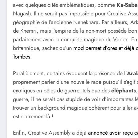
avec quelques cités emblématiques, comme
Ka-Saba
Nagash. Il ne serait pas impossible pour Creative Assem
géographie de l’ancienne Nehekhara. Par ailleurs, Ar
de Khemri, mais l’empire de la non-mort possède bon 
parfaitement avec la conquête magique du Vortex. En a
britannique, sachez qu’un
mod permet d’ores et déjà 
Tombes
.
Parallèlement, certains évoquent la présence de l’
Ara
proprement parler d’une nouvelle race puisqu’il s’agi
exotiques en bêtes de guerre, tels que des
éléphants
guerre, il ne serait pas stupide de voir d’importantes 
trouver un background magique cohérent pour aller ave
est clairement là !
Enfin, Creative Assembly a déjà
annoncé avoir reçu c