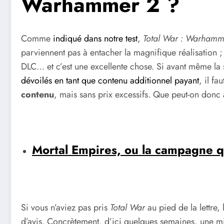
Warhammer 2 ?
Comme
indiqué dans notre test
,
Total War : Warhamm
parviennent pas à entacher la magnifique réalisation 
DLC… et c’est une excellente chose. Si avant même la s
dévoilés en tant que contenu additionnel payant
, il fa
contenu
, mais sans prix excessifs. Que peut-on donc
Mortal Empires, ou la campagne qu
Si vous n’aviez pas pris
Total War
au pied de la lettre,
d’avis. Concrètement, d’ici quelques semaines, une m