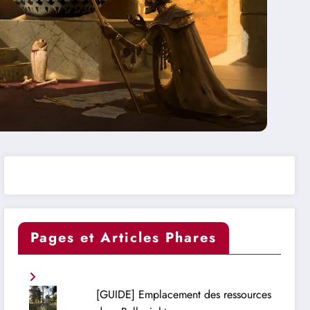
Pages et Articles Phares
[GUIDE] Emplacement des ressources