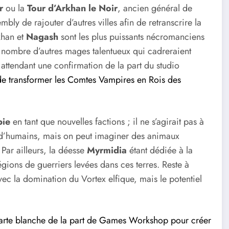
r
ou la
Tour d’Arkhan le Noir
, ancien général de
bly de rajouter d’autres villes afin de retranscrire la
khan et
Nagash
sont les plus puissants nécromanciens
nombre d’autres mages talentueux qui cadreraient
ttendant une confirmation de la part du studio
de transformer les Comtes Vampires en Rois des
bie
en tant que nouvelles factions ; il ne s’agirait pas à
t d’humains, mais on peut imaginer des animaux
. Par ailleurs, la déesse
Myrmidia
étant dédiée à la
légions de guerriers levées dans ces terres. Reste à
c la domination du Vortex elfique, mais le potentiel
arte blanche de la part de Games Workshop pour créer