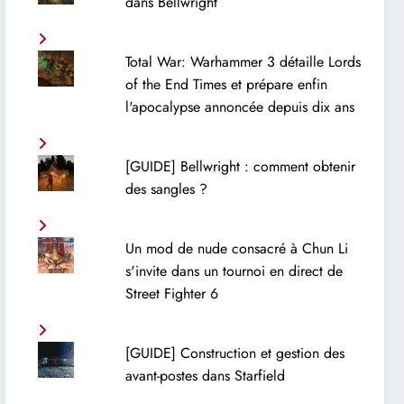
dans Bellwright
Total War: Warhammer 3 détaille Lords
of the End Times et prépare enfin
l'apocalypse annoncée depuis dix ans
[GUIDE] Bellwright : comment obtenir
des sangles ?
Un mod de nude consacré à Chun Li
s'invite dans un tournoi en direct de
Street Fighter 6
[GUIDE] Construction et gestion des
avant-postes dans Starfield