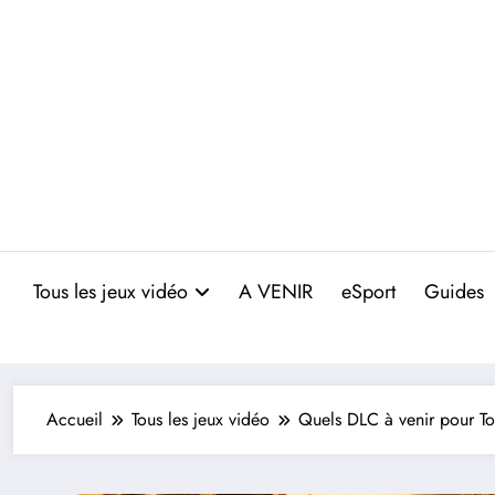
Aller
au
contenu
Tous les jeux vidéo
A VENIR
eSport
Guides
Accueil
Tous les jeux vidéo
Quels DLC à venir pour T