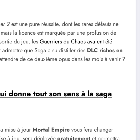
er 2
est une pure réussite, dont les rares défauts ne
; mais la licence est marquée par une profusion de
ortie du jeu, les
Guerriers du Chaos avaient été
ut admettre que Sega a su distiller des
DLC riches en
 attendre de ce deuxième opus dans les mois à venir ?
i donne tout son sens à la saga
 la mise à jour
Mortal Empire
vous fera changer
ise à jour sera déployée
gratuitement
et permettra