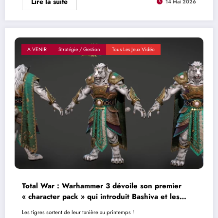
Lire la suite
14 Mai 2026
A VENIR
Stratégie / Gestion
Tous Les Jeux Vidéo
Total War : Warhammer 3 dévoile son premier
« character pack » qui introduit Bashiva et les
guerriers-tigres
Les tigres sortent de leur tanière au printemps !