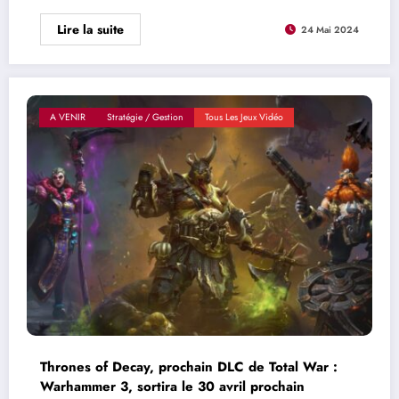
Lire la suite
24 Mai 2024
A VENIR
Stratégie / Gestion
Tous Les Jeux Vidéo
Thrones of Decay, prochain DLC de Total War :
Warhammer 3, sortira le 30 avril prochain