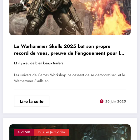
Le Warhammer Skulls 2025 bat son propre
record de vues, preuve de l’engouement pour les
univers grimdark
Et il y a eu de bien beaux trailers
Les univers de Games Workshop ne cessent de se démocratiser, et le
Warhammer Skulls en…
Lire la suite
26 Juin 2025
A VENIR
Tous Les Jeux Vidéo