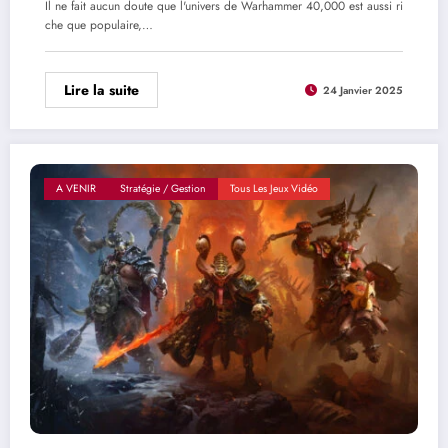
Il ne fait aucun doute que l'univers de Warhammer 40,000 est aussi ri
che que populaire,…
Lire la suite
24 Janvier 2025
A VENIR
Stratégie / Gestion
Tous Les Jeux Vidéo