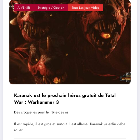
A VENIR
Stratégie / Gestion
Tous Les Jeux Vidéo
Karanak est le prochain héros gratuit de Total
War : Warhammer 3
Des croquettes pour le trône des os
Il est rapide, il est gros et surtout il est affamé. Karanak va enfin déba
rquer…