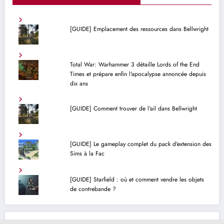
[GUIDE] Emplacement des ressources dans Bellwright
Total War: Warhammer 3 détaille Lords of the End
Times et prépare enfin l'apocalypse annoncée depuis
dix ans
[GUIDE] Comment trouver de l'ail dans Bellwright
[GUIDE] Le gameplay complet du pack d'extension des
Sims à la Fac
[GUIDE] Starfield : où et comment vendre les objets
de contrebande ?