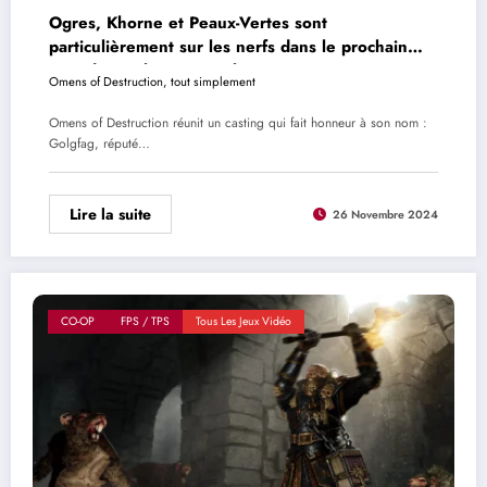
Ogres, Khorne et Peaux-Vertes sont
particulièrement sur les nerfs dans le prochain
DLC de Total War : Warhammer 3
Omens of Destruction, tout simplement
Omens of Destruction réunit un casting qui fait honneur à son nom :
Golgfag, réputé…
Lire la suite
26 Novembre 2024
CO-OP
FPS / TPS
Tous Les Jeux Vidéo