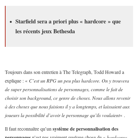
Starfield sera a priori plus « hardcore » que
les récents jeux Bethesda
Toujours dans son entretien à The Telegraph, Todd Howard a
explique : «
C’est un RPG un peu plus hardcore. On y trouvera
de super personnalisations de personnages, comme le fait de
choisir son background, ce genre de choses. Nous allons revenir
à des choses que nous faisions il y a longtemps, et laissaient aux
joueurs la possibilité d’avoir le personnage qu’ils voulaient
« .
système de personnalisation des
Il faut reconnaître qu’un
personnages
n’est pas vraiment quelque chose de «
hardcore
« ,