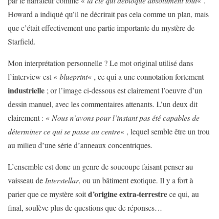
par le narrateur comme «
la clé qui débloque absolument tout
« .
Howard a indiqué qu’il ne décrirait pas cela comme un plan, mais
que c’était effectivement une partie importante du mystère de
Starfield.
Mon interprétation personnelle ? Le mot original utilisé dans
l’interview est «
blueprint
« , ce qui a une connotation fortement
industrielle
; or l’image ci-dessous est clairement l’oeuvre d’un
dessin manuel, avec les commentaires attenants. L’un deux dit
clairement : «
Nous n’avons pour l’instant pas été capables de
déterminer ce qui se passe au centre
« , lequel semble être un trou
au milieu d’une série d’anneaux concentriques.
L’ensemble est donc un genre de soucoupe faisant penser au
vaisseau de
Interstellar
, ou un bâtiment exotique. Il y a fort à
d’origine extra-terrestre
parier que ce mystère soit
ce qui, au
final, soulève plus de questions que de réponses…