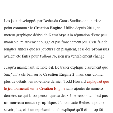
Les jeux développés par Bethesda Game Studios ont un triste
Creation Engine
2011
point commun : le
. Utilisé depuis
, ce
Gamebryo
moteur graphique dérivé de
a la réputation d’être peu
maniable, relativement buggé et pas franchement joli. Cela fait de
promesses
longues années que les joueurs s’en plaignent, et si des
avaient été faites pour
Fallout 76
, rien n’a véritablement changé.
Jusqu’à maintenant, semble-t-il. Le trailer explique clairement que
Creation Engine 2
Starfield
a été bâti sur le
, mais sans donner
plus de détails ; en novembre dernier, Todd Howard
expliquait que
le jeu tournerait sur le Creation Engine
sans ajouter de numéro
pas
derrière, ce qui laisse penser que sa deuxième version… n’est
un nouveau moteur graphique
. J’ai contacté Bethesda pour en
savoir plus, et si un représentait m’a expliqué qu’il était trop tôt