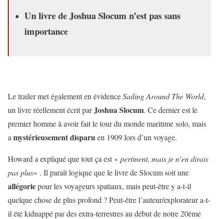
Un livre de Joshua Slocum n’est pas sans
importance
Le trailer met également en évidence
Sailing Around The World
,
Joshua Slocum
un livre réellement écrit par
. Ce dernier est le
premier homme à avoir fait le tour du monde maritime solo, mais
mystérieusement disparu
a
en 1909 lors d’un voyage.
Howard a expliqué que tout ça est «
pertinent, mais je n’en dirais
pas plus
« . Il paraît logique que le livre de Slocum soit une
allégorie
pour les voyageurs spatiaux, mais peut-être y a-t-il
quelque chose de plus profond ? Peut-être l’auteur/explorateur a-t-
il été kidnappé par des extra-terrestres au début de notre 20ème