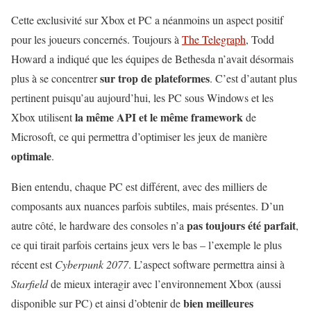
Cette exclusivité sur Xbox et PC a néanmoins un aspect positif
pour les joueurs concernés. Toujours à
The Telegraph
, Todd
Howard a indiqué que les équipes de Bethesda n’avait désormais
sur trop de plateformes
plus à se concentrer
. C’est d’autant plus
pertinent puisqu’au aujourd’hui, les PC sous Windows et les
la même API et le même framework
Xbox utilisent
de
Microsoft, ce qui permettra d’optimiser les jeux de manière
optimale
.
Bien entendu, chaque PC est différent, avec des milliers de
composants aux nuances parfois subtiles, mais présentes. D’un
pas toujours été parfait
autre côté, le hardware des consoles n’a
,
ce qui tirait parfois certains jeux vers le bas – l’exemple le plus
récent est
Cyberpunk 2077
. L’aspect software permettra ainsi à
Starfield
de mieux interagir avec l’environnement Xbox (aussi
bien meilleures
disponible sur PC) et ainsi d’obtenir de