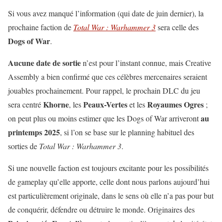
Si vous avez manqué l’information (qui date de juin dernier), la
prochaine faction de
Total War : Warhammer 3
sera celle des
Dogs of War
.
Aucune date de sortie
n’est pour l’instant connue, mais Creative
Assembly a bien confirmé que ces célèbres mercenaires seraient
jouables prochainement. Pour rappel, le prochain DLC du jeu
Khorne
Peaux-Vertes
Royaumes Ogres
sera centré
, les
et les
;
au
on peut plus ou moins estimer que les Dogs of War arriveront
printemps 2025
, si l’on se base sur le planning habituel des
sorties de
Total War : Warhammer 3
.
Si une nouvelle faction est toujours excitante pour les possibilités
de gameplay qu’elle apporte, celle dont nous parlons aujourd’hui
est particulièrement originale, dans le sens où elle n’a pas pour but
de conquérir, défendre ou détruire le monde. Originaires des