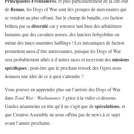
Principautés Frontalières
, et plus particulièrement de la cité-état
Remas
de
, les Dogs of War sont des groupes de mercenaires qui
se vendent au plus offrant. Sur le champ de bataille, ces faction
diversité
brillera par sa
car y retrouve tant bien des arbalétriers
humains que des cavaliers norses, des lanciers hobgoblins ou
même des lance-marmites halflings ! Les mécaniques de faction
promettent aussi d’être intéressantes, puisque les Dogs of War
missions
sera probablement alliés à d’autres races et recevront des
spécifiques
; peut-être que le prochain rework des Ogres nous
donnera une idée de ce à quoi s’attendre ?
Vous pouvez en apprendre plus sur l’arrivée des Dogs of War
dans
Total War : Warhammer 3
grâce à la vidéo ci-dessous.
spéculations
Gardez néanmoins en tête qu’il ne s’agit que de
, et
que Creative Assembly ne nous offrira pas de news à ce sujet
avant l’année prochaine.