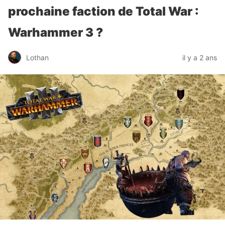
prochaine faction de Total War :
Warhammer 3 ?
Lothan
il y a 2 ans