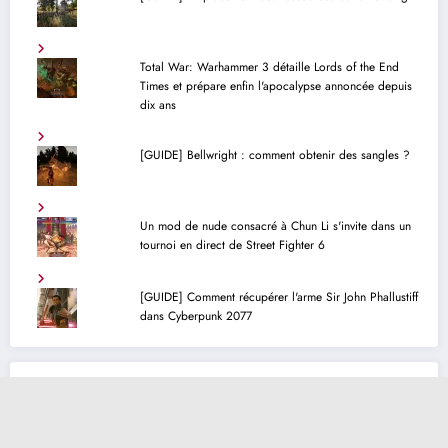
Total War: Warhammer 3 détaille Lords of the End
Times et prépare enfin l'apocalypse annoncée depuis
dix ans
[GUIDE] Bellwright : comment obtenir des sangles ?
Un mod de nude consacré à Chun Li s'invite dans un
tournoi en direct de Street Fighter 6
[GUIDE] Comment récupérer l'arme Sir John Phallustiff
dans Cyberpunk 2077