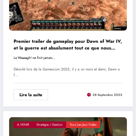
Premier trailer de gameplay pour Dawn of War IV,
et la guerre est absolument tout ce que nous
avons
La Waaaagh! ne finit jamais...
Dévoilé lors de la Gamescom 2025, il y a un mois et demi, Dawn o
f…
Lire la suite
28 Septembre 2025
A VENIR
Stratégie / Gestion
Tous Les Jeux Vidéo