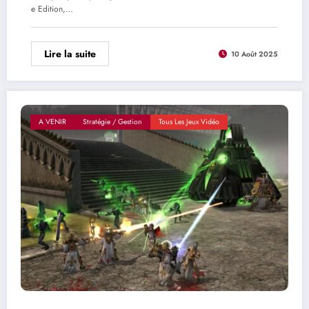
e Edition,…
Lire la suite
10 Août 2025
A VENIR
Stratégie / Gestion
Tous Les Jeux Vidéo