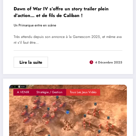
Dawn of War IV s’offre un story trailer plein
d’action… et de fils de Caliban !
Un Primarque entre en scène
Très attendu depuis son annonce à la Gamescom 2025, et même ava
nt s'il faut être…
Lire la suite
4 Décembre 2025
A VENIR
Stratégie / Gestion
Tous Les Jeux Vidéo