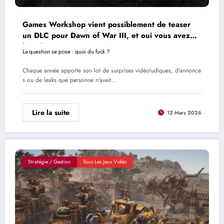
Games Workshop vient possiblement de teaser
un DLC pour Dawn of War III, et oui vous avez
bien lu
La question se pose : quoi du fuck ?
Chaque année apporte son lot de surprises vidéoludiques, d'annonce
s ou de leaks que personne n'avait…
Lire la suite
12 Mars 2026
Stratégie / Gestion
Tous Les Jeux Vidéo