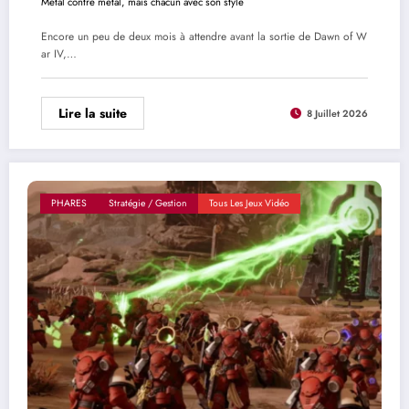
Métal contre métal, mais chacun avec son style
Encore un peu de deux mois à attendre avant la sortie de Dawn of W
ar IV,…
Lire la suite
8 Juillet 2026
PHARES
Stratégie / Gestion
Tous Les Jeux Vidéo