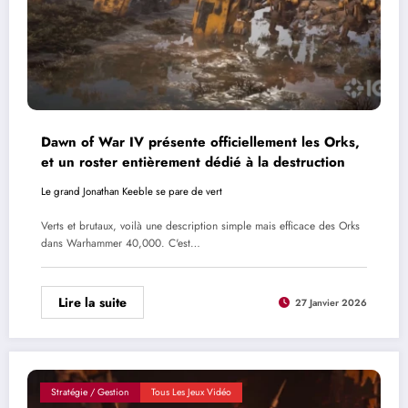
Dawn of War IV présente officiellement les Orks,
et un roster entièrement dédié à la destruction
Le grand Jonathan Keeble se pare de vert
Verts et brutaux, voilà une description simple mais efficace des Orks
dans Warhammer 40,000. C'est…
Lire la suite
27 Janvier 2026
Stratégie / Gestion
Tous Les Jeux Vidéo