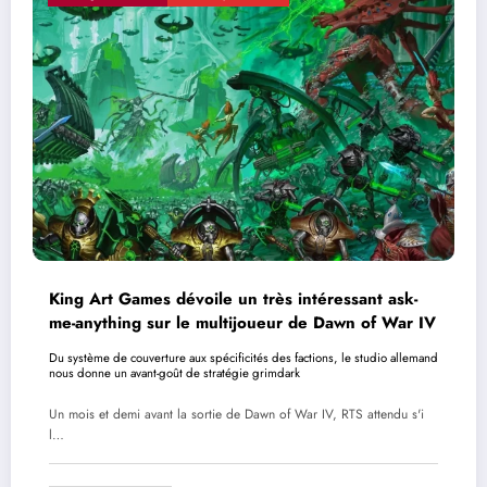
King Art Games dévoile un très intéressant ask-
me-anything sur le multijoueur de Dawn of War IV
Du système de couverture aux spécificités des factions, le studio allemand
nous donne un avant-goût de stratégie grimdark
Un mois et demi avant la sortie de Dawn of War IV, RTS attendu s'i
l…