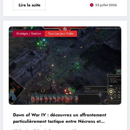
Lire la suite
25 Juillet 2026
Stratégie / Gestion
Tous Les Jeux Vidéo
Dawn of War IV : découvrez un affrontement
particulièrement tactique entre Nécrons et
Adeptus Mechanicus