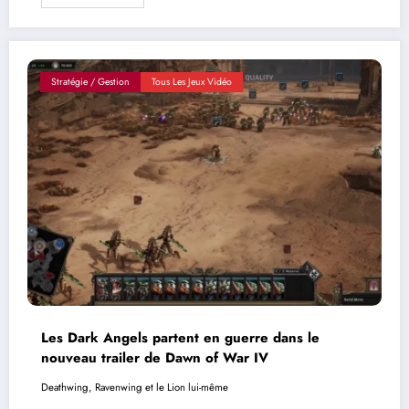
Stratégie / Gestion
Tous Les Jeux Vidéo
Les Dark Angels partent en guerre dans le
nouveau trailer de Dawn of War IV
Deathwing, Ravenwing et le Lion lui-même