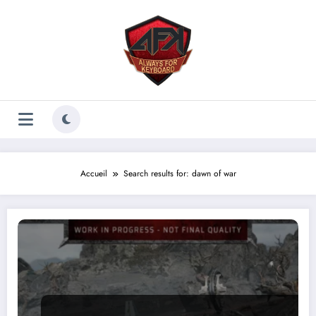
Aller
au
contenu
Accueil
Search results for: dawn of war