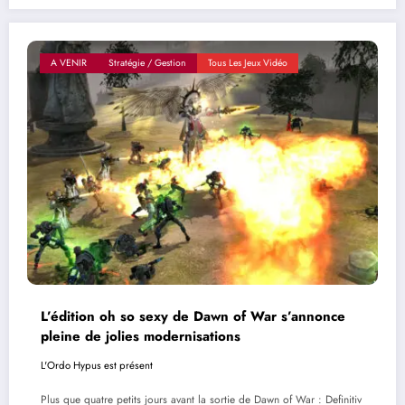
A VENIR
Stratégie / Gestion
Tous Les Jeux Vidéo
L’édition oh so sexy de Dawn of War s’annonce
pleine de jolies modernisations
L'Ordo Hypus est présent
Plus que quatre petits jours avant la sortie de Dawn of War : Definitiv