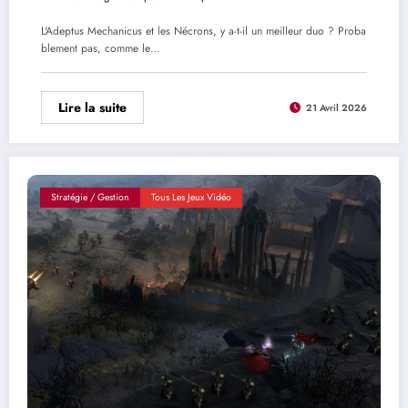
L'Adeptus Mechanicus et les Nécrons, y a-t-il un meilleur duo ? Proba
blement pas, comme le…
Lire la suite
21 Avril 2026
Stratégie / Gestion
Tous Les Jeux Vidéo