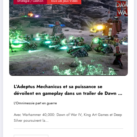
Stratégie / Gestion
Tous Les Jeux Vidéo
L’Adeptus Mechanicus et sa puissance se
dévoilent en gameplay dans un trailer de Dawn of
War IV
L'Omnimessie part en guerre
Avec Warhammer 40,000: Dawn of War IV, King Art Games et Deep
Silver poursuivent la…