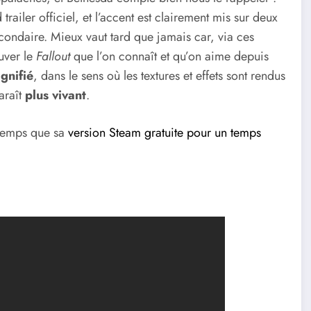
 trailer officiel, et l’accent est clairement mis sur deux
ondaire. Mieux vaut tard que jamais car, via ces
uver le
Fallout
que l’on connaît et qu’on aime depuis
gnifié
, dans le sens où les textures et effets sont rendus
araît
plus vivant
.
temps que sa
version Steam gratuite pour un temps