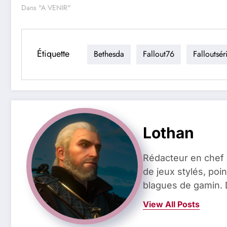
Dans "A VENIR"
Étiquette
Bethesda
Fallout76
Falloutsér
Lothan
Rédacteur en chef 
de jeux stylés, poin
blagues de gamin. 
View All Posts