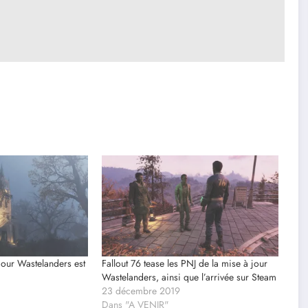
 jour Wastelanders est
Fallout 76 tease les PNJ de la mise à jour
Wastelanders, ainsi que l’arrivée sur Steam
23 décembre 2019
Dans "A VENIR"