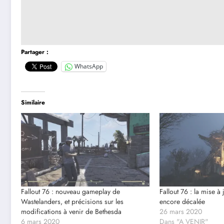
Partager :
WhatsApp
Similaire
Fallout 76 : nouveau gameplay de
Fallout 76 : la mise à
Wastelanders, et précisions sur les
encore décalée
modifications à venir de Bethesda
26 mars 2020
6 mars 2020
Dans "A VENIR"