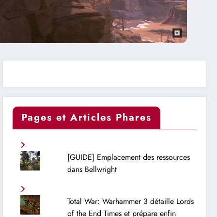
Pages et Articles Phares
[GUIDE] Emplacement des ressources
dans Bellwright
Total War: Warhammer 3 détaille Lords
of the End Times et prépare enfin