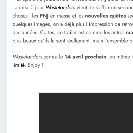
La mise à jour
Wastelanders
vient de s’offrir un second
choses : les
PNJ
en masse et les
nouvelles quêtes
sec
quelques images, on a déjà plus l’impression de retro
des années. Certes, ce trailer est comme les autres
ma
plus beaux qu’ils le sont réellement, mais l’ensemble p
Wastelanders
sortira le
14 avril prochain
, en même 
limité
. Enjoy !