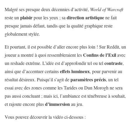
Malgré ses presque deux décennies d’activité,
World of Warcraft
plaisir
direction
artistique
reste un
pour les yeux ; sa
ne fait
presque jamais défaut, tandis que la qualité graphique reste
globalement stylée.
Et pourtant, il est possible d’aller encore plus loin ! Sur Reddit, un
Confins
de
l’Exil
joueur a montré à quoi ressembleraient les
avec
contraste
un reshade extrême. L’idée est d’approfondir tel ou tel
,
effets
lumineux
ainsi que d’accentuer certains
, pour parvenir au
paramètres
précis
résultat désireux. Puisqu’il s’agit de
, un tel
essai avec des zones comme les Tarides ou Dun Morogh ne sera
pas aussi concluant ; mais ici, l’ambiance est ténébreuse à souhait,
d’immersion
et rajoute encore plus
au jeu.
Vous pouvez découvrir la vidéo ci-dessous :