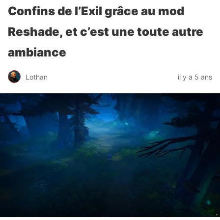
Confins de l’Exil grâce au mod
Reshade, et c’est une toute autre
ambiance
Lothan
il y a 5 ans