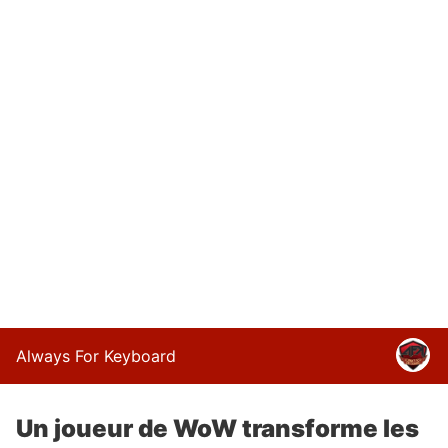
Always For Keyboard
Un joueur de WoW transforme les