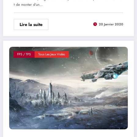
t de monter d'un…
Lire la suite
20 Janvier 2020
FPS / TPS
Tous Les Jeux Vidéo