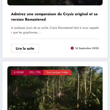
Admirez une comparaison du Crysis original et sa
version Remastered
A quelques jours de sa sortie, Crysis Remastered tient à nous rappele
r que les graphismes,…
Lire la suite
16 Septembre 2020
A VENIR
FPS / TPS
Tous Les Jeux Vidéo