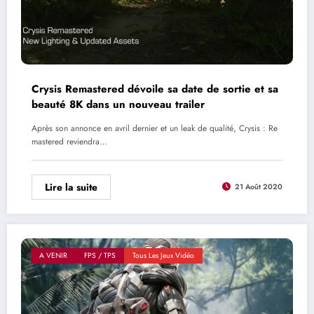
Crysis Remastered dévoile sa date de sortie et sa
beauté 8K dans un nouveau trailer
Après son annonce en avril dernier et un leak de qualité, Crysis : Re
mastered reviendra…
Lire la suite
21 Août 2020
A VENIR
FPS / TPS
Tous Les Jeux Vidéo