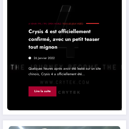
A VENIR
FPS / TPS
OPEN WORLD
TOUS LES JEUX VIDÉO
Crysis 4 est officiellement
confirmé, avec un petit teaser
tout mignon
26 Janvier 2022
Quelques heures après avoir été leaké sur un site
chinois, Crysis 4 a officiellement été…
Lire la suite