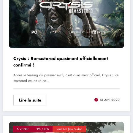
Crysis : Remastered quasiment officiellement
confirmé !
Après le teasing du premier avril, c'est quasiment officiel, Crysis : Re
mastered est en route…
Lire la suite
16 Avril 2020
A VENIR
FPS / TPS
Tous Les Jeux Vidéo