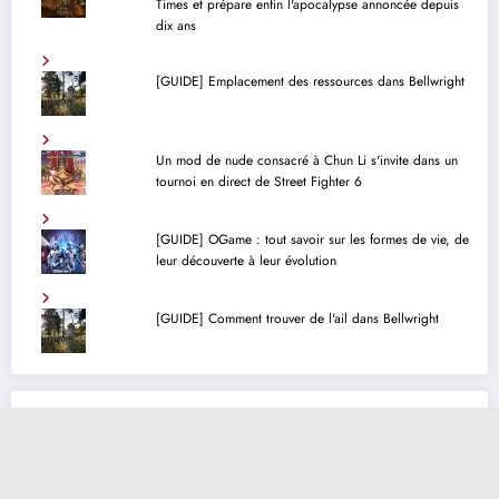
Times et prépare enfin l'apocalypse annoncée depuis
dix ans
[GUIDE] Emplacement des ressources dans Bellwright
Un mod de nude consacré à Chun Li s'invite dans un
tournoi en direct de Street Fighter 6
[GUIDE] OGame : tout savoir sur les formes de vie, de
leur découverte à leur évolution
[GUIDE] Comment trouver de l'ail dans Bellwright