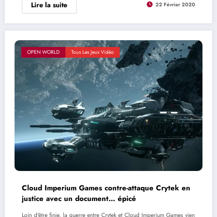
Lire la suite
22 Février 2020
OPEN WORLD
Tous Les Jeux Vidéo
Cloud Imperium Games contre-attaque Crytek en
justice avec un document… épicé
Loin d'être finie, la guerre entre Crytek et Cloud Imperium Games vien