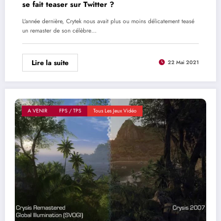
se fait teaser sur Twitter ?
L'année dernière, Crytek nous avait plus ou moins délicatement teasé
un remaster de son célèbre…
Lire la suite
22 Mai 2021
A VENIR
FPS / TPS
Tous Les Jeux Vidéo