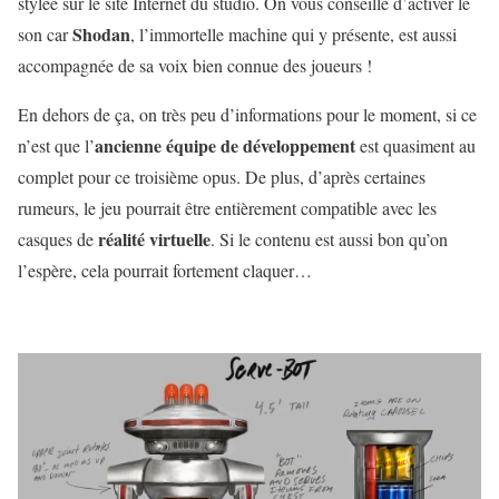
stylée sur le site Internet du studio. On vous conseille d’activer le
Shodan
son car
, l’immortelle machine qui y présente, est aussi
accompagnée de sa voix bien connue des joueurs !
En dehors de ça, on très peu d’informations pour le moment, si ce
ancienne équipe de développement
n’est que l’
est quasiment au
complet pour ce troisième opus. De plus, d’après certaines
rumeurs, le jeu pourrait être entièrement compatible avec les
réalité virtuelle
casques de
. Si le contenu est aussi bon qu’on
l’espère, cela pourrait fortement claquer…