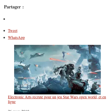
Partager :
Tweet
WhatsApp
Electronic Arts recrute pour un jeu Star Wars open world, et en
ligne