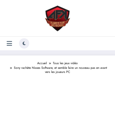
Aller
au
contenu
Accueil
Tous les jeux vidéo
Sony rachète Nixxes Software, et semble faire un nouveau pas en avant
vers les joueurs PC