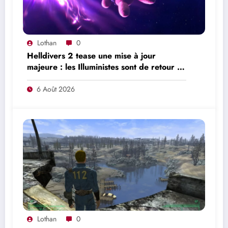
Lothan
0
Helldivers 2 tease une mise à jour
majeure : les Illuministes sont de retour et
une nouvelle offensive se prépare
6 Août 2026
Lothan
0