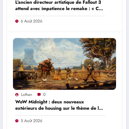
L’ancien directeur artistique de Fallout 3
attend avec impatience le remake : « Ce
n’était pas du tout le jeu que nous
voulions créer »
6 Août 2026
Lothan
0
WoW Midnight : deux nouveaux
extérieurs de housing sur le thème de la
Marche de l’Ouest arriveront à la 12.1
5 Août 2026