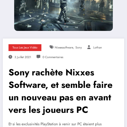
,
Tous Les Jeux Vidéo
Nixxessoftware
Sony
Lothan
3 Juillet 2021
0 Commentaires
Sony rachète Nixxes
Software, et semble faire
un nouveau pas en avant
vers les joueurs PC
Et si les exclusivités PlayStation à venir sur PC étaient plus