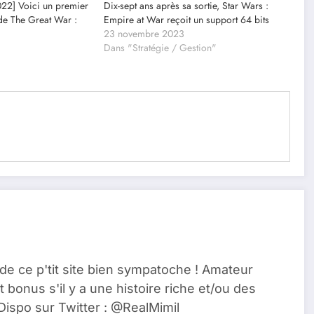
2] Voici un premier
Dix-sept ans après sa sortie, Star Wars :
de The Great War :
Empire at War reçoit un support 64 bits
23 novembre 2023
Dans "Stratégie / Gestion"
de ce p'tit site bien sympatoche ! Amateur
t bonus s'il y a une histoire riche et/ou des
Dispo sur Twitter : @RealMimil