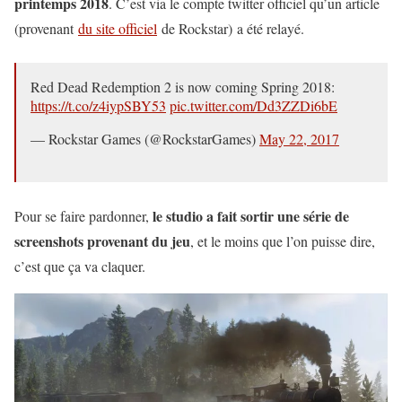
printemps 2018
. C’est via le compte twitter officiel qu’un article
(provenant
du site officiel
de Rockstar) a été relayé.
Red Dead Redemption 2 is now coming Spring 2018:
https://t.co/z4iypSBY53
pic.twitter.com/Dd3ZZDi6bE
— Rockstar Games (@RockstarGames)
May 22, 2017
le studio a fait sortir une série de
Pour se faire pardonner,
screenshots provenant du jeu
, et le moins que l’on puisse dire,
c’est que ça va claquer.