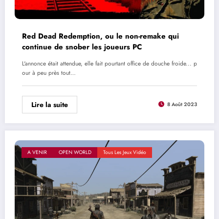
Red Dead Redemption, ou le non-remake qui
continue de snober les joueurs PC
L'annonce était attendue, elle fait pourtant office de douche froide... p
our à peu près tout…
Lire la suite
8 Août 2023
A VENIR
OPEN WORLD
Tous Les Jeux Vidéo