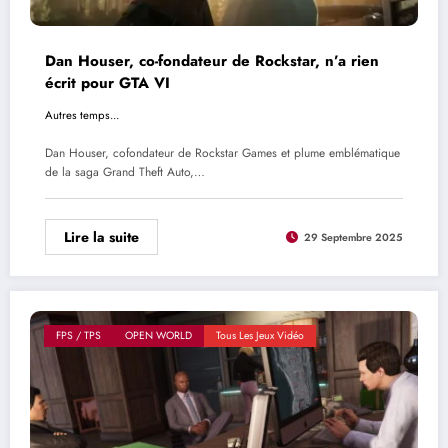
Dan Houser, co-fondateur de Rockstar, n’a rien
écrit pour GTA VI
Autres temps...
Dan Houser, cofondateur de Rockstar Games et plume emblématique
de la saga Grand Theft Auto,…
Lire la suite
29 Septembre 2025
FPS / TPS
OPEN WORLD
Tous Les Jeux Vidéo