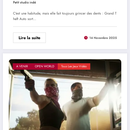
Petit studio indé
C'est une habitude, mais elle fait toujours grincer des dents : Grand T
heft Auto sort…
Lire la suite
14 Novembre 2025
A VENIR
OPEN WORLD
Tous Les Jeux Vidéo