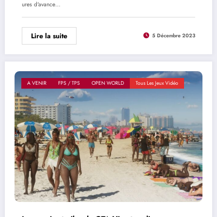
ures d'avance…
Lire la suite
5 Décembre 2023
A VENIR
FPS / TPS
OPEN WORLD
Tous Les Jeux Vidéo