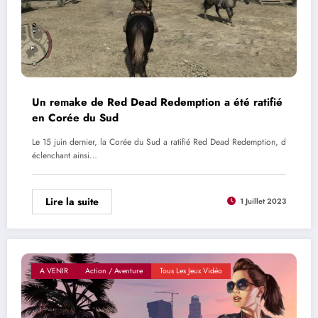
Un remake de Red Dead Redemption a été ratifié
en Corée du Sud
Le 15 juin dernier, la Corée du Sud a ratifié Red Dead Redemption, d
éclenchant ainsi…
Lire la suite
1 Juillet 2023
A VENIR
Action / Aventure
Tous Les Jeux Vidéo