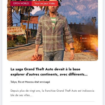
OPEN WORLD
Tous Les Jeux Vidéo
La saga Grand Theft Auto devait à la base
explorer d’autres continents, avec différents
studios pour chaque région
Tokyo, Rio et Moscou était envisagé
Depuis plus de vingt ans, la franchise Grand Theft Auto est indissocia
ble de ses villes…