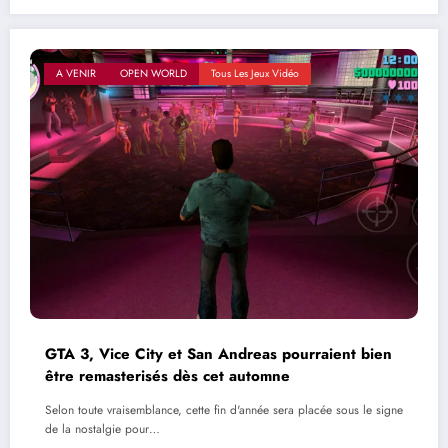
A VENIR
OPEN WORLD
Tous Les Jeux Vidéo
GTA 3, Vice City et San Andreas pourraient bien
être remasterisés dès cet automne
Selon toute vraisemblance, cette fin d'année sera placée sous le signe
de la nostalgie pour…