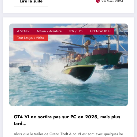
Lire la suite
24 Mars 2024
A VENIR
Action / Aventure
FPS / TPS
OPEN WORLD
Tous Les Jeux Vidéo
GTA VI ne sortira pas sur PC en 2025, mais plus
tard…
Alors que le trailer de Grand Theft Auto VI est sorti avec quelques he