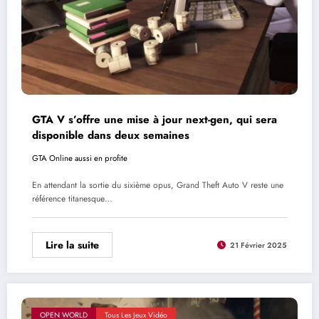
GTA V s’offre une mise à jour next-gen, qui sera
disponible dans deux semaines
GTA Online aussi en profite
En attendant la sortie du sixième opus, Grand Theft Auto V reste une
référence titanesque…
Lire la suite
21 Février 2025
OPEN WORLD
Tous Les Jeux Vidéo