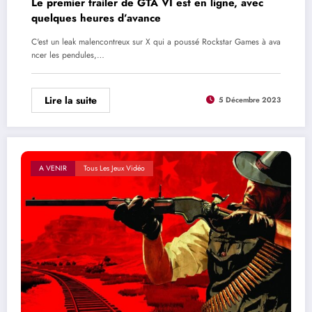
Le premier trailer de GTA VI est en ligne, avec
quelques heures d’avance
C'est un leak malencontreux sur X qui a poussé Rockstar Games à ava
ncer les pendules,…
Lire la suite
5 Décembre 2023
A VENIR
Tous Les Jeux Vidéo