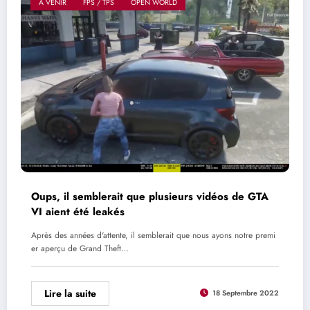
A VENIR
FPS / TPS
OPEN WORLD
Oups, il semblerait que plusieurs vidéos de GTA
VI aient été leakés
Après des années d'attente, il semblerait que nous ayons notre premi
er aperçu de Grand Theft…
Lire la suite
18 Septembre 2022