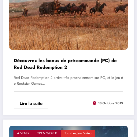
Découvrez les bonus de pré-commande (PC) de
Red Dead Redemption 2
Red Dead Redemption 2 arrive très prochainement sur PC, et le jeu d
e Rockstar Games…
Lire la suite
18 Octobre 2019
A VENIR
OPEN WORLD
Tous Les Jeux Vidéo