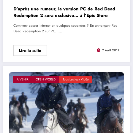
D’après une rumeur, la version PC de Red Dead
Redemption 2 sera exclusive… à l’Epic Store
Comment casser Internet en quelques secondes ? En annonçant Red
Dead Redemption 2 sur PC...…
Lire la suite
7 Avril 2019
A VENIR
OPEN WORLD
Tous Les Jeux Vidéo