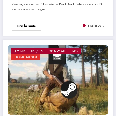
Viendra, viendra pas ? L'arrivée de Read Dead Redemption 2 sur PC
toujours attendre, malgré…
Lire la suite
4 Juillet 2019
A VENIR
FPS / TPS
OPEN WORLD
RPG
Tous Les Jeux Vidéo