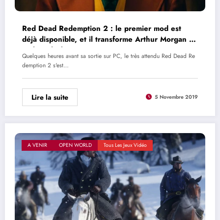
Red Dead Redemption 2 : le premier mod est
déjà disponible, et il transforme Arthur Morgan en
Arthur Fleck
Quelques heures avant sa sortie sur PC, le très attendu Red Dead Re
demption 2 s'est…
Lire la suite
5 Novembre 2019
A VENIR
OPEN WORLD
Tous Les Jeux Vidéo