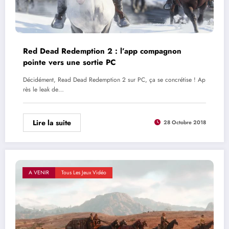
Red Dead Redemption 2 : l’app compagnon
pointe vers une sortie PC
Décidément, Read Dead Redemption 2 sur PC, ça se concrétise ! Ap
rès le leak de…
Lire la suite
28 Octobre 2018
A VENIR
Tous Les Jeux Vidéo