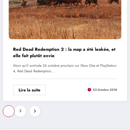
Red Dead Redemption 2 : la map a été leakée, et
elle fait plutôt envie
Alors qu'il sortirale 26 octobre prochain sur Xbox One et PlayStation
4, Red Dead Redemption…
Lire la suite
23 Octobre 2018
Pagination
1
2
des
publications