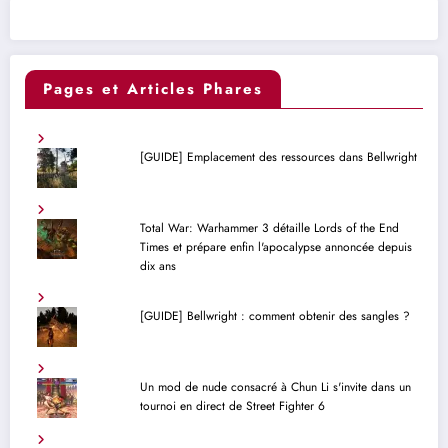
Pages et Articles Phares
[GUIDE] Emplacement des ressources dans Bellwright
Total War: Warhammer 3 détaille Lords of the End
Times et prépare enfin l'apocalypse annoncée depuis
dix ans
[GUIDE] Bellwright : comment obtenir des sangles ?
Un mod de nude consacré à Chun Li s'invite dans un
tournoi en direct de Street Fighter 6