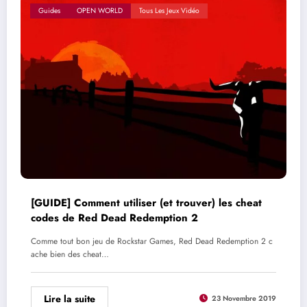
Guides
OPEN WORLD
Tous Les Jeux Vidéo
[GUIDE] Comment utiliser (et trouver) les cheat
codes de Red Dead Redemption 2
Comme tout bon jeu de Rockstar Games, Red Dead Redemption 2 c
ache bien des cheat…
Lire la suite
23 Novembre 2019