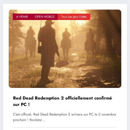
A VENIR
OPEN WORLD
Tous Les Jeux Vidéo
Red Dead Redemption 2 officiellement confirmé
sur PC !
C'est officiel, Red Dead Redemption 2 arrivera sur PC le 5 novembre
prochain ! Rockstar…