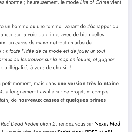
pas énorme ; heureusement, le mode
Life of Crime
vient
être un homme ou une femme) venant de s’échapper du
lancer sur la voie du crime, avec de bien belles
ain, un casse de manoir et tout un arbe de
 : «
toute l’idée de ce mode est de jouer un tout
rmes ou les trouver sur la map en jouant, et gagner
é ou illégalité, à vous de choisir !
n petit moment, mais dans
une version très lointaine
C a longuement travaillé sur ce projet, et compte
ntain, de
nouveaux casses
et
quelques primes
e
Red Dead Redemption 2
, rendez vous sur
Nexus Mod