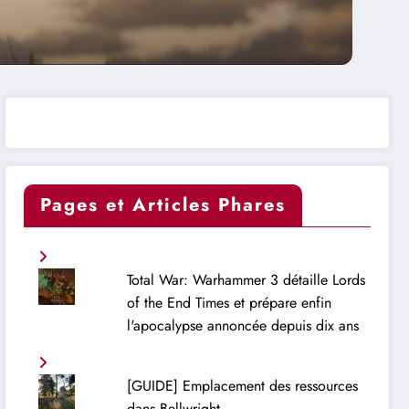
Pages et Articles Phares
Total War: Warhammer 3 détaille Lords
of the End Times et prépare enfin
l'apocalypse annoncée depuis dix ans
[GUIDE] Emplacement des ressources
dans Bellwright