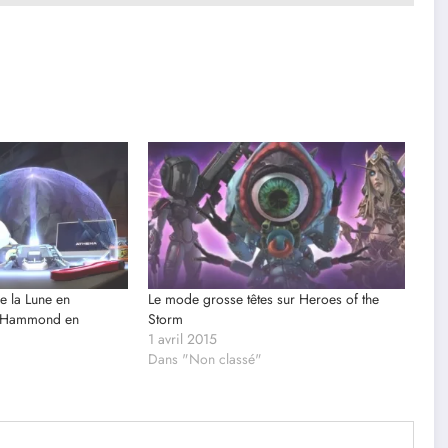
e la Lune en
Le mode grosse têtes sur Heroes of the
c Hammond en
Storm
1 avril 2015
Dans "Non classé"