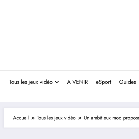
Aller
au
contenu
Tous les jeux vidéo
A VENIR
eSport
Guides
Accueil
Tous les jeux vidéo
Un ambitieux mod propose