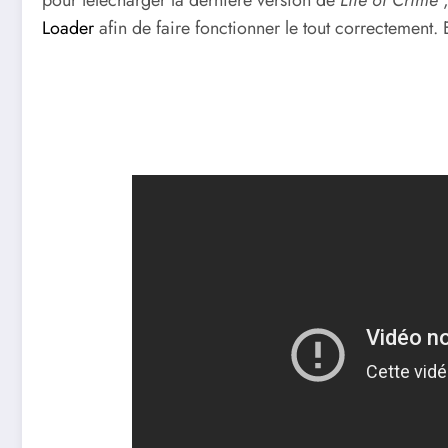
pour télécharger la dernière version de
Life of Crime
;
Loader
afin de faire fonctionner le tout correctement. 