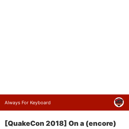
Always For Keyboard
[QuakeCon 2018] On a (encore)