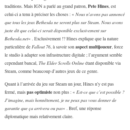
Pete Hines
traditions. Mais IGN a parlé au grand patron,
, est
celui-ci a tenu à préciser les choses : «
Nous n’avons pas annoncé
que tous les jeux Bethesda ne seront plus sur Steam. Nous avons
juste dit que celui-ci serait disponible exclusivement sur
Bethesda.net
« . Exclusivement !? Hines explique que la nature
aspect multijoueur
particulière de
Fallout 76
, à savoir son
, force
le studio à adapter son infrastructure digitale ; l’argument semble
cependant bancal,
The Elder Scrolls Online
étant disponible via
Steam, comme beaucoup d’autres jeux de ce genre.
Quant à l’arrivée du jeu sur Steam un jour, Hines n’y est pas
pas optimiste
fermé, mais
non plus : «
Est-ce que c’est possible ?
J’imagine, mais honnêtement, je ne peux pas vous donner de
garantie que ça arrivera ou pas
« . Bref, une réponse
diplomatique mais relativement claire.