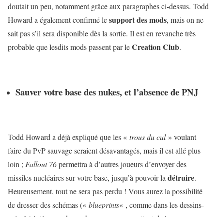
doutait un peu, notamment grâce aux paragraphes ci-dessus. Todd
support des mods
Howard a également confirmé le
, mais on ne
sait pas s’il sera disponible dès la sortie. Il est en revanche très
Creation Club
probable que lesdits mods passent par le
.
Sauver votre base des nukes, et l’absence de PNJ
Todd Howard a déjà expliqué que les «
trous du cul
» voulant
faire du PvP sauvage seraient désavantagés, mais il est allé plus
loin ;
Fallout 76
permettra à d’autres joueurs d’envoyer des
détruire
missiles nucléaires sur votre base, jusqu’à pouvoir la
.
Heureusement, tout ne sera pas perdu ! Vous aurez la possibilité
de dresser des schémas («
blueprints
« , comme dans les dessins-