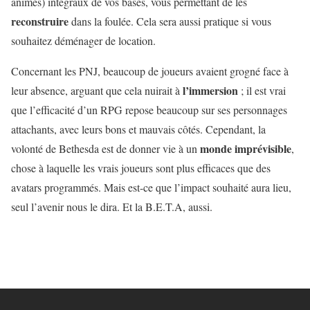
animés) intégraux de vos bases, vous permettant de les
reconstruire
dans la foulée. Cela sera aussi pratique si vous
souhaitez déménager de location.
Concernant les PNJ, beaucoup de joueurs avaient grogné face à
l’immersion
leur absence, arguant que cela nuirait à
; il est vrai
que l’efficacité d’un RPG repose beaucoup sur ses personnages
attachants, avec leurs bons et mauvais côtés. Cependant, la
monde imprévisible
volonté de Bethesda est de donner vie à un
,
chose à laquelle les vrais joueurs sont plus efficaces que des
avatars programmés. Mais est-ce que l’impact souhaité aura lieu,
seul l’avenir nous le dira. Et la B.E.T.A, aussi.