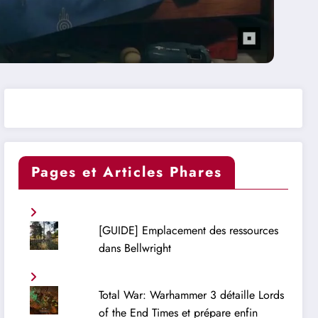
Pages et Articles Phares
[GUIDE] Emplacement des ressources
dans Bellwright
Total War: Warhammer 3 détaille Lords
of the End Times et prépare enfin