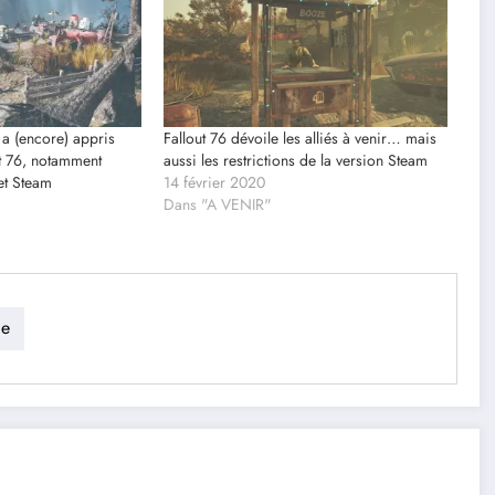
a (encore) appris
Fallout 76 dévoile les alliés à venir… mais
ut 76, notamment
aussi les restrictions de la version Steam
et Steam
14 février 2020
Dans "A VENIR"
ie