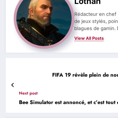
Lothan
Rédacteur en chef 
de jeux stylés, poin
blagues de gamin. 
View All Posts
FIFA 19 révèle plein de no
Next post
Bee Simulator est annoncé, et c’est tout