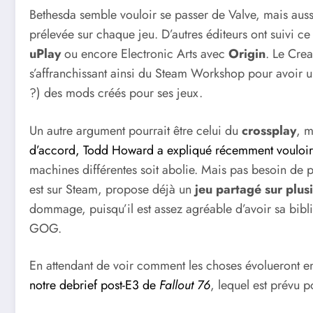
Bethesda semble vouloir se passer de Valve, mais aussi
prélevée sur chaque jeu. D’autres éditeurs ont suivi
uPlay
ou encore Electronic Arts avec
Origin
. Le Crea
s’affranchissant ainsi du Steam Workshop pour avoir 
?) des mods créés pour ses jeux.
Un autre argument pourrait être celui du
crossplay
, m
d’accord, Todd Howard a expliqué récemment vouloir
machines différentes soit abolie. Mais pas besoin de 
est sur Steam, propose déjà un
jeu partagé sur plus
dommage, puisqu’il est assez agréable d’avoir sa bib
GOG.
En attendant de voir comment les choses évolueront e
notre debrief post-E3 de
Fallout 76
, lequel est prévu p