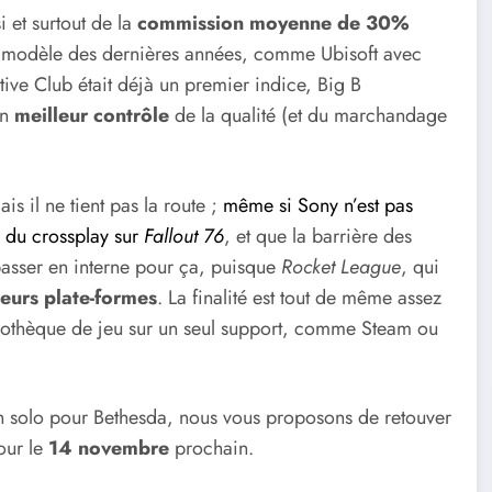
 et surtout de la
commission moyenne de 30%
 ce modèle des dernières années, comme Ubisoft avec
tive Club était déjà un premier indice, Big B
un
meilleur contrôle
de la qualité (et du marchandage
ais il ne tient pas la route ;
même si Sony n’est pas
 du crossplay sur
Fallout 76
, et que la barrière des
passer en interne pour ça, puisque
Rocket League
, qui
ieurs plate-formes
. La finalité est tout de même assez
liothèque de jeu sur un seul support, comme Steam ou
n solo pour Bethesda, nous vous proposons de retouver
our le
14 novembre
prochain.