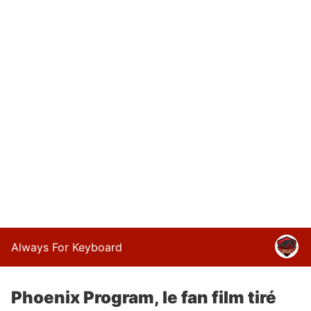
Always For Keyboard
Phoenix Program, le fan film tiré