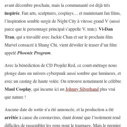
avant décembre prochain, mais la communauté est déjà très
inspirée
. Fan arts, sculptures, cosplays… et maintenant fan films,
l’inspiration semble surgir de Night City à vitesse grand V (aussi
Vi-Dan
parce que le personnage principal s’appelle V, tmtc).
Tran
, qui a travaillé avec Jackie Chan et sur le prochain film
Marvel consacré à Shang Chi, vient dévoiler le teaser d’un film
appelé
Phoenix Program
.
Avec la bénédiction de CD Projekt Red, ce court-métrage nous
plonge dans un univers cyberpunk aussi sombre que lumineux, et
avec un casting de haute volée. On retrouve notamment le célèbre
Maul Cosplay
, qui incarne ici un
Johnny Silverhand
plus vrai
que nature !
Aucune date de sortie n’a été annoncée, et la production a été
arrêtée
à cause du coronavirus, étant donné que l’isolement rend
difficiles de rassembler les gens pour le tournage. Mais le premier