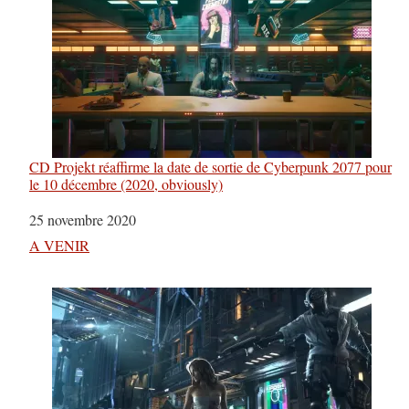
CD Projekt réaffirme la date de sortie de Cyberpunk 2077 pour
le 10 décembre (2020, obviously)
Date
25 novembre 2020
Par rapport à
A VENIR