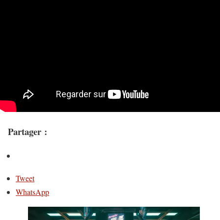
Partager :
Tweet
WhatsApp