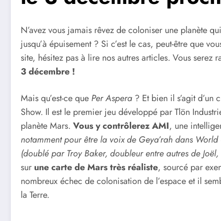
N’avez vous jamais rêvez de coloniser une planète qui
jusqu’à épuisement ? Si c’est le cas, peut-être que v
site, hésitez pas à lire nos autres articles. Vous serez
3 décembre !
Mais qu’est-ce que
Per Aspera
? Et bien il s’agit d’un
Show. Il est le premier jeu développé par Tlön Industrie
planète Mars.
Vous y contrôlerez AMI
, une intellige
notamment pour être la voix de Geya’rah dans World 
(doublé par Troy Baker, doubleur entre autres de Joël
sur
une carte de Mars très réaliste
, sourcé par exem
nombreux échec de colonisation de l’espace et il sembl
la Terre.