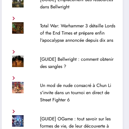
dans Bellwright
Total War: Warhammer 3 détaille Lords
of the End Times et prépare enfin
l'apocalypse annoncée depuis dix ans
[GUIDE] Bellwright : comment obtenir
des sangles ?
Un mod de nude consacré à Chun Li
s'invite dans un tournoi en direct de
Street Fighter 6
[GUIDE] OGame : tout savoir sur les
formes de vie, de leur découverte à