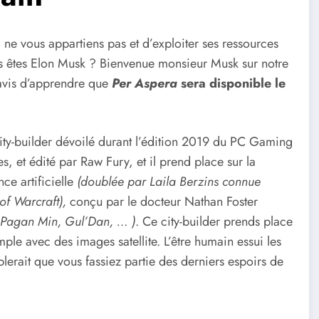
 ne vous appartiens pas et d’exploiter ses ressources
ous êtes Elon Musk ? Bienvenue monsieur Musk sur notre
 ravis d’apprendre que
Per Aspera
sera disponible le
 city-builder dévoilé durant l’édition 2019 du PC Gaming
s, et édité par Raw Fury, et il prend place sur la
nce artificielle
(doublée par Laila Berzins connue
of Warcraft),
conçu par le docteur Nathan Foster
, Pagan Min, Gul’Dan, … )
. Ce city-builder prends place
ple avec des images satellite. L’être humain essui les
erait que vous fassiez partie des derniers espoirs de