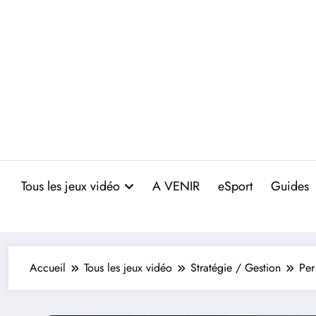
Aller
au
contenu
Tous les jeux vidéo
A VENIR
eSport
Guides
Accueil
Tous les jeux vidéo
Stratégie / Gestion
Per