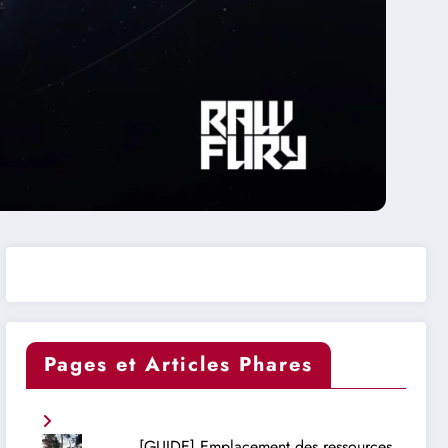
Pages et Articles Phares
[GUIDE] Emplacement des ressources