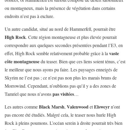
ou montagneux, mais la présence de végétation dans certains
endroits n’est pas à exclure.
Un autre candidat, situé au nord de Hammerfell, pourrait être
High Rock
. Cette région montagneuse et plus élevée pourrait
correspondre aux quelques secondes présentées pendant l’E3, en
vaste
effet,
High Rock semble relativement probable grâce à la
côte montagneuse
du teaser. Bien que ces liens soient ténus, c’est
le meilleur que nous ayons pu faire. Les paysages enneigés de
Skyrim ne l’est pas ; ce n’est pas non plus les marais bruns de
Morrowind. Cependant, n’oublions pas qu’il y a des zones de
pas visitées
Tamriel que nous n’avons
…
Black Marsh
Valenwood
Elsweyr
Les autres comme
,
et
n’ont
pas encore été étudiés. Malgré cela, le teaser nous hurle High
Rock à pleins poumons. L’océan serein à droite pourrait très bien