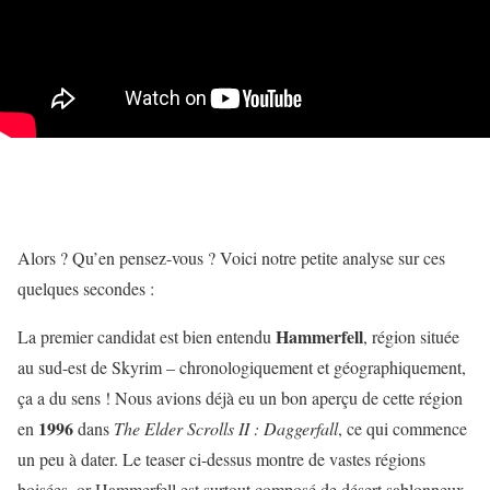
Alors ? Qu’en pensez-vous ? Voici notre petite analyse sur ces
quelques secondes :
Hammerfell
La premier candidat est bien entendu
, région située
au sud-est de Skyrim – chronologiquement et géographiquement,
ça a du sens ! Nous avions déjà eu un bon aperçu de cette région
1996
en
dans
The Elder Scrolls II : Daggerfall
, ce qui commence
un peu à dater. Le teaser ci-dessus montre de vastes régions
boisées, or Hammerfell est surtout composé de désert sablonneux