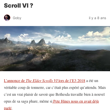
Scroll VI ?
Goby
il y a 8 ans
L’annonce de
The Elder Scrolls VI
lors de l’E3 2018
a été un
véritable coup de tonnerre, car c’était plus espéré qu’attendu. Mais
c’est un vrai plaisir de savoir que Bethesda travaille bien à nouvel
opus de sa saga phare, même si
Pete Hines nous en avait déjà
parlé
.