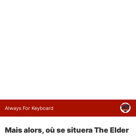
Always For Keyboard
Mais alors, où se situera The Elder