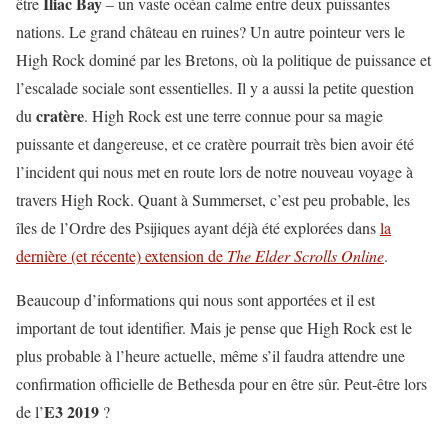
Iliac Bay
être
– un vaste océan calme entre deux puissantes
nations. Le grand château en ruines? Un autre pointeur vers le
High Rock dominé par les Bretons, où la politique de puissance et
l’escalade sociale sont essentielles. Il y a aussi la petite question
cratère
du
. High Rock est une terre connue pour sa magie
puissante et dangereuse, et ce cratère pourrait très bien avoir été
l’incident qui nous met en route lors de notre nouveau voyage à
travers High Rock. Quant à Summerset, c’est peu probable, les
îles de l’Ordre des Psijiques ayant déjà été explorées dans
la
dernière (et récente) extension de
The Elder Scrolls Online
.
Beaucoup d’informations qui nous sont apportées et il est
important de tout identifier. Mais je pense que High Rock est le
plus probable à l’heure actuelle, même s’il faudra attendre une
confirmation officielle de Bethesda pour en être sûr. Peut-être lors
E3 2019
de l’
?