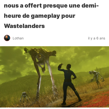
nous a offert presque une demi-
heure de gameplay pour
Wastelanders
Lothan
il y a 6 ans