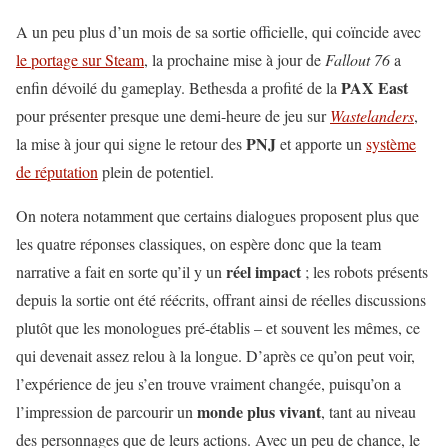
A un peu plus d’un mois de sa sortie officielle, qui coïncide avec
le portage sur Steam
, la prochaine mise à jour de
Fallout 76
a
PAX East
enfin dévoilé du gameplay. Bethesda a profité de la
pour présenter presque une demi-heure de jeu sur
Wastelanders
,
PNJ
la mise à jour qui signe le retour des
et apporte un
système
de réputation
plein de potentiel.
On notera notamment que certains dialogues proposent plus que
les quatre réponses classiques, on espère donc que la team
réel impact
narrative a fait en sorte qu’il y un
; les robots présents
depuis la sortie ont été réécrits, offrant ainsi de réelles discussions
plutôt que les monologues pré-établis – et souvent les mêmes, ce
qui devenait assez relou à la longue. D’après ce qu’on peut voir,
l’expérience de jeu s’en trouve vraiment changée, puisqu’on a
monde plus vivant
l’impression de parcourir un
, tant au niveau
des personnages que de leurs actions. Avec un peu de chance, le