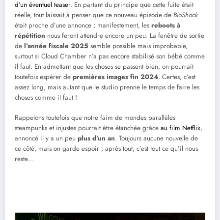
d’un éventuel teaser
. En partant du principe que cette fuite était
réelle, tout laissait à penser que ce nouveau épisode de
BioShock
était proche d’une annonce ; manifestement, les
reboots à
répétition
nous feront attendre encore un peu. La fenêtre de sortie
de
l’année fiscale 2025
semble possible mais improbable,
surtout si Cloud Chamber n’a pas encore stabilisé son bébé comme
il faut. En admettant que les choses se passent bien, on pourrait
toutefois espérer de
premières images fin 2024
. Certes, c’est
assez long, mais autant que le studio prenne le temps de faire les
choses comme il faut !
Rappelons toutefois que notre faim de mondes parallèles
steampunks et injustes pourrait être étanchée grâce
au film Netflix
,
annoncé il y a un peu
plus d’un an
. Toujours aucune nouvelle de
ce côté, mais on garde espoir ; après tout, c’est tout ce qu’il nous
reste…