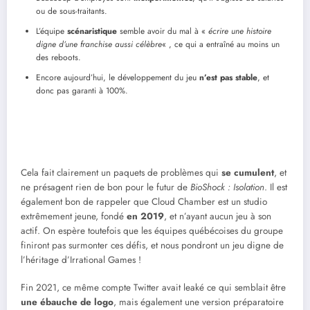
ou de sous-traitants.
L’équipe
scénaristique
semble avoir du mal à «
écrire une histoire
digne d’une franchise aussi célèbre
« , ce qui a entraîné au moins un
des reboots.
Encore aujourd’hui, le développement du jeu
n’est pas stable
, et
donc pas garanti à 100%.
Cela fait clairement un paquets de problèmes qui
se cumulent
, et
ne présagent rien de bon pour le futur de
BioShock : Isolation
. Il est
également bon de rappeler que Cloud Chamber est un studio
extrêmement jeune, fondé
en 2019
, et n’ayant aucun jeu à son
actif. On espère toutefois que les équipes québécoises du groupe
finiront pas surmonter ces défis, et nous pondront un jeu digne de
l’héritage d’Irrational Games !
Fin 2021, ce même compte Twitter avait leaké ce qui semblait être
une ébauche de logo
, mais également une version préparatoire