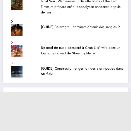
Total War: Warhammer 3 détaille Lords of the End
Times et prépare enfin l'apocalypse annoncée depuis
dix ans
[GUIDE] Bellwright : comment obtenir des sangles ?
Un mod de nude consacré à Chun Li s'invite dans un
tournoi en direct de Street Fighter 6
[GUIDE] Construction et gestion des avant-postes dans
Starfield