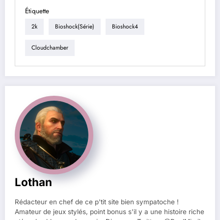
Étiquette
2k
Bioshock(série)
Bioshock4
Cloudchamber
Lothan
Rédacteur en chef de ce p'tit site bien sympatoche !
Amateur de jeux stylés, point bonus s'il y a une histoire riche