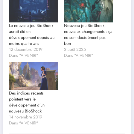
Le nouveau jeu BioShock
Nouveau jeu BioShock,
aurait été en
nouveaux changements : ça
développement depuis au
ne sent décidément pas
moins quatre ans
bon
12 décembre 2019
2 août 2025
Dans "A VENIR"
Dans "A VENIR"
Des indices récents
pointent vers le
développement d’un
nouveau BioShock
14 novembre 2019
Dans "A VENIR"