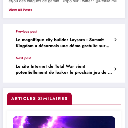
et/ou des blagues de gamin. Dispo sur Twitter : @RealMimil
View All Posts
Previous post
Le magnifique city builder Laysara : Summit
Kingdom a désormais une démo gratuite sur
Steam
Next post
Le site Internet de Total War vient
potentiellement de leaker le prochain jeu de la
saga
ARTICLES SIMILAIRES