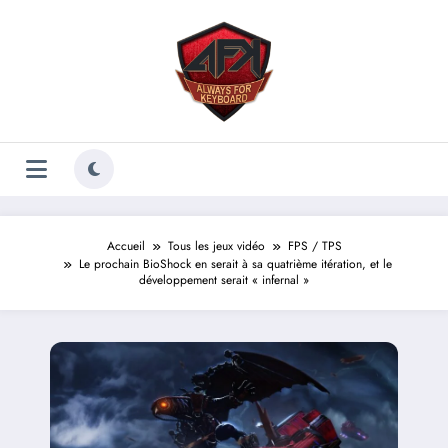
Aller
au
contenu
Accueil
Tous les jeux vidéo
FPS / TPS
Le prochain BioShock en serait à sa quatrième itération, et le
développement serait « infernal »